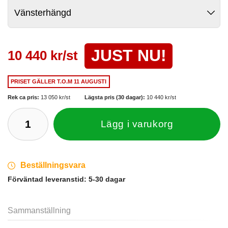
JUST NU!
10 440 kr/st
PRISET GÄLLER
T.O.M 11 AUGUSTI
Rek ca pris:
13 050 kr/st
Lägsta pris (30 dagar):
10 440 kr/st
Lägg i varukorg
Beställningsvara
Förväntad leveranstid:
5-30 dagar
Sammanställning