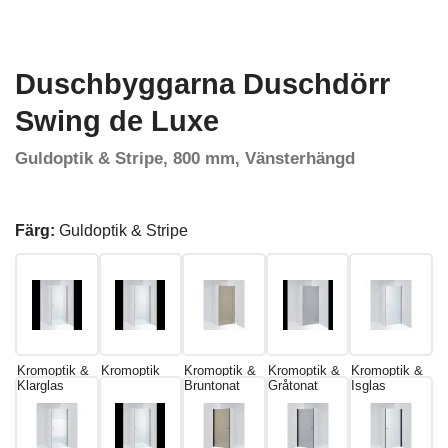
Duschbyggarna Duschdörr
Swing de Luxe
Guldoptik & Stripe, 800 mm, Vänsterhängd
Färg:
Guldoptik & Stripe
Kromoptik &
Kromoptik
Kromoptik &
Kromoptik &
Kromoptik &
Klarglas
Bruntonat
Gråtonat
Isglas