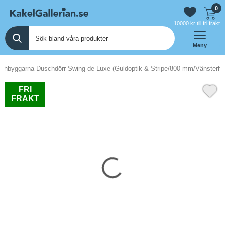
0
10000 kr till fri frakt
Meny
chbyggarna Duschdörr Swing de Luxe (Guldoptik & Stripe/800 mm/Vänsterhä
FRI
FRAKT