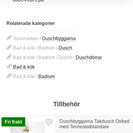
80DOV-DB-3.pdf
Relaterade kategorier
Varumärken /
Duschbyggarna
Bad & kök / Badrum /
Dusch
Bad & kök / Badrum / Dusch /
Duschdörrar
Bad & kök
Bad & kök /
Badrum
Tillbehör
Duschbyggarna Takdusch Oxford
Fri frakt
med Termostatblandare