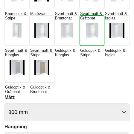
Kromoptik &
Mattsvart
Svart matt &
Svart matt &
Svart matt &
Stripe
Bruntonat
Gråtonat
Isglas
Svart matt &
Svart matt &
Guldoptik &
Guldoptik &
Guldoptik &
Klarglas
Stripe
Klarglas
Stripe
Isglas
Guldoptik &
Guldoptik &
Gråtonat
Bruntonat
Mått:
Hängning: