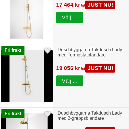
17 464 kr
JUST NU!
/st
Välj ...
Duschbyggarna Takdusch Lady
Fri frakt
med Termostatblandare
19 056 kr
JUST NU!
/st
Välj ...
Duschbyggarna Takdusch Lady
Fri frakt
med 2-greppsblandare