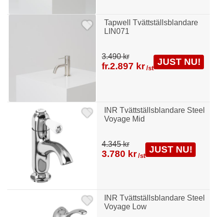
Tapwell Tvättställsblandare
LIN071
3.490 kr
JUST NU!
fr.
2.897 kr
/st
INR Tvättställsblandare Steel
Voyage Mid
4.345 kr
JUST NU!
3.780 kr
/st
INR Tvättställsblandare Steel
Voyage Low