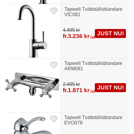
Tapwell Tvättställsblandare
VIC081
4.495 kr
JUST NU!
fr.
3.236 kr
/st
Tapwell Tvättställsblandare
ARM081
2.495 kr
JUST NU!
fr.
1.871 kr
/st
Tapwell Tvättställsblandare
EVO078