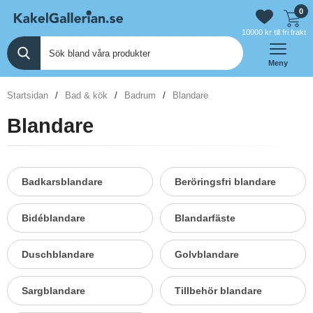
0
10000 kr till fri frakt
Meny
Startsidan
Bad & kök
Badrum
Blandare
Blandare
Badkarsblandare
Beröringsfri blandare
Bidéblandare
Blandarfäste
Duschblandare
Golvblandare
Sargblandare
Tillbehör blandare