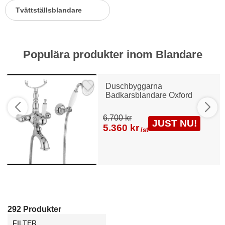
Tvättställsblandare
Populära produkter inom Blandare
Duschbyggarna
Badkarsblandare Oxford
6.700 kr
JUST NU!
5.360 kr
/st
292 Produkter
FILTER