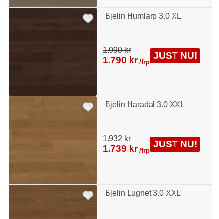
Bjelin Humlarp 3.0 XL
1.990 kr
JUST NU!
1.790 kr
/frp
Bjelin Haradal 3.0 XXL
1.932 kr
JUST NU!
1.739 kr
/frp
Bjelin Lugnet 3.0 XXL