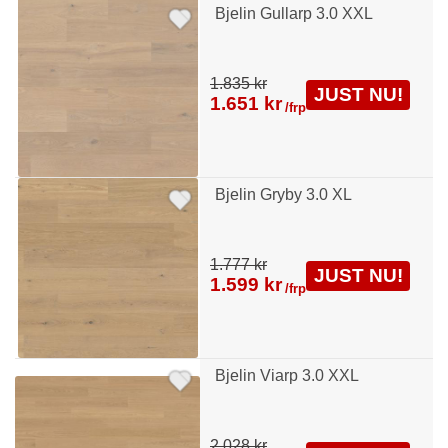
Bjelin Gullarp 3.0 XXL
1.835 kr
JUST NU!
1.651 kr
/frp
Bjelin Gryby 3.0 XL
1.777 kr
JUST NU!
1.599 kr
/frp
Bjelin Viarp 3.0 XXL
2.028 kr