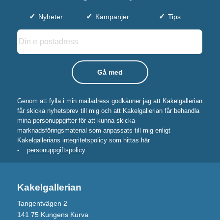
Nyheter
Kampanjer
Tips
Genom att fylla i min mailadress godkänner jag att Kakelgallerian
får skicka nyhetsbrev till mig och att Kakelgallerian får behandla
mina personuppgifter för att kunna skicka
marknadsföringsmaterial som anpassats till mig enligt
Kakelgallerians integritetspolicy som hittas här
-
personuppgiftspolicy
.
Kakelgallerian
Tangentvägen 2
141 75 Kungens Kurva