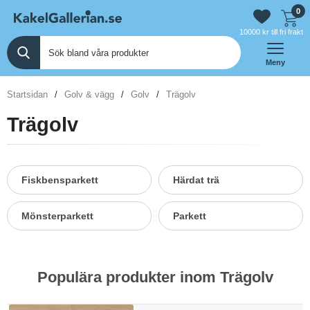
0
10000 kr till fri frakt
Meny
Startsidan
Golv & vägg
Golv
Trägolv
Trägolv
Fiskbensparkett
Härdat trä
Mönsterparkett
Parkett
Populära produkter inom Trägolv