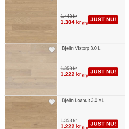
1.448 kr
JUST NU!
1.304 kr
/frp
Bjelin Vistorp 3.0 L
1.358 kr
JUST NU!
1.222 kr
/frp
Bjelin Loshult 3.0 XL
1.358 kr
JUST NU!
1.222 kr
/frp