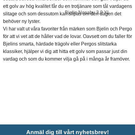
ett golv av hög kvalitet får du en trotjänare som tål vardagens
Bjelin Nosaby 3.0 XL
slitage och som dessutom kan slipas om den dagen det
behöver ny lyster.
Vi har valt ut våra favoriter från märken som Bjelin och Pergo
för att vi vet att de håller vad de lovar. Oavsett om du faller för
Bjelins smarta, härdade trägolv eller Pergos slitstarka
klassiker, hjälper vi dig att hitta ett golv som passar just din
vardag och som du kommer vilja gå på i många år framöver.
Anmäl dig till vårt nyhetsbrev!