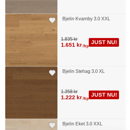
Bjelin Kvarnby 3.0 XXL
1.835 kr
JUST NU!
1.651 kr
/frp
Bjelin Stehag 3.0 XL
1.358 kr
JUST NU!
1.222 kr
/frp
Bjelin Eket 3.0 XXL