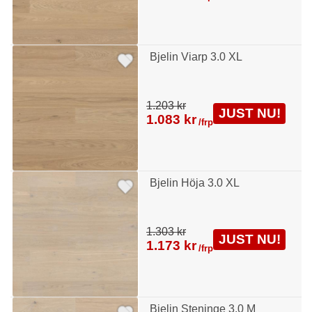
Bjelin Viarp 3.0 XL
1.203 kr
JUST NU!
1.083 kr
/frp
Bjelin Höja 3.0 XL
1.303 kr
JUST NU!
1.173 kr
/frp
Bjelin Steninge 3.0 M