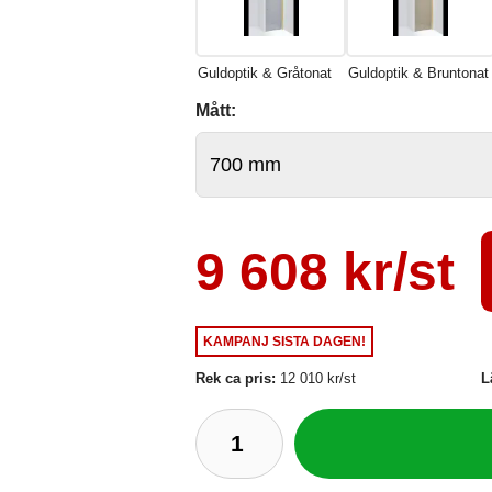
Guldoptik & Gråtonat
Guldoptik & Bruntonat
Mått:
9 608 kr/st
KAMPANJ
SISTA DAGEN!
Rek ca pris:
12 010 kr/st
L