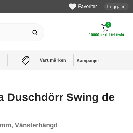
Favoriter
Logga in
0
10000 kr till fri frakt
Varumärken
Kampanjer
 Duschdörr Swing de
0 mm, Vänsterhängd