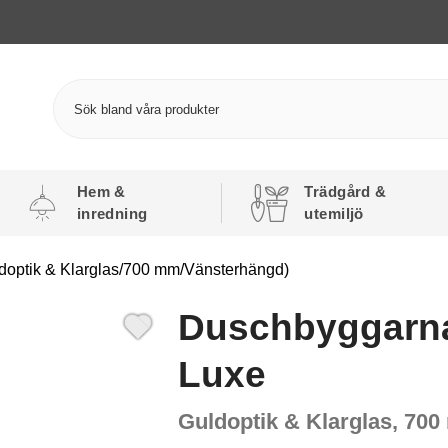
Hem &
Trädgård &
inredning
utemiljö
optik & Klarglas/700 mm/Vänsterhängd)
Duschbyggarna
Luxe
Guldoptik & Klarglas, 70