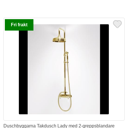
Fri frakt
Duschbyggarna Takdusch Lady med 2-greppsblandare