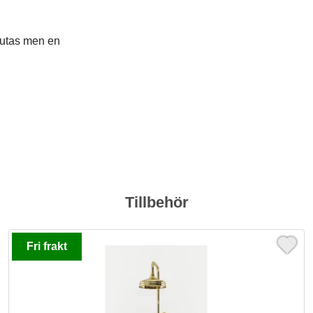
lutas men en
Tillbehör
Fri frakt