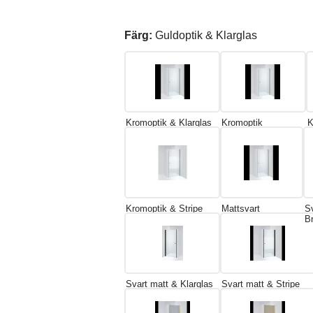
Färg:
Guldoptik & Klarglas
Kromoptik & Klarglas
Kromoptik
K
Kromoptik & Stripe
Mattsvart
S
B
Svart matt & Klarglas
Svart matt & Stripe