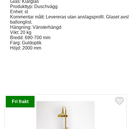
Glas: Klarglas
Produkttyp: Duschvägg
Enhet: st
Kommentar mått: Levereras utan anslagsprofil. Glaset avs
ballonglist.
Hängning: Vänsterhängd
Vikt: 20 kg
Bredd: 690-700 mm
Färg: Guldoptik
Höjd: 2000 mm
Fri frakt