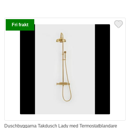
Fri frakt
Duschbyggarna Takdusch Lady med Termostatblandare