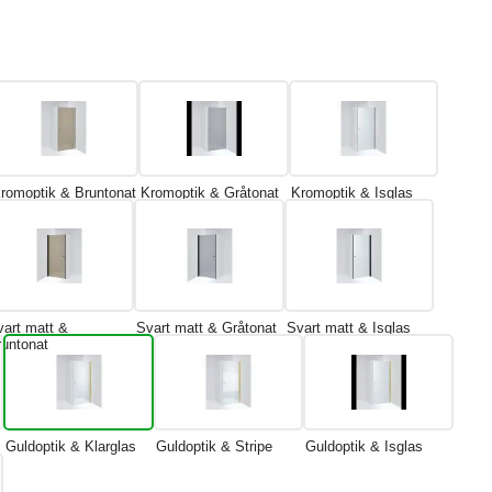
romoptik & Bruntonat
Kromoptik & Gråtonat
Kromoptik & Isglas
vart matt &
Svart matt & Gråtonat
Svart matt & Isglas
runtonat
Guldoptik & Klarglas
Guldoptik & Stripe
Guldoptik & Isglas