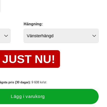
Hängning:
JUST NU!
ägsta pris (30 dagar):
9 608 kr/st
Lägg i varukorg