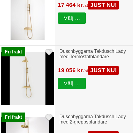
17 464 kr
JUST NU!
/st
Välj ...
Duschbyggarna Takdusch Lady
Fri frakt
med Termostatblandare
19 056 kr
JUST NU!
/st
Välj ...
Duschbyggarna Takdusch Lady
Fri frakt
med 2-greppsblandare