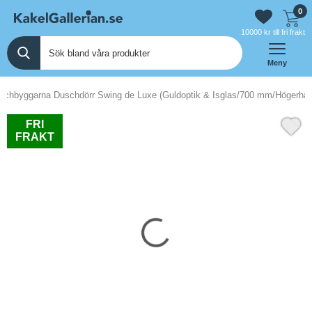
0
10000 kr till fri frakt
Meny
schbyggarna Duschdörr Swing de Luxe (Guldoptik & Isglas/700 mm/Högerhä
FRI
FRAKT