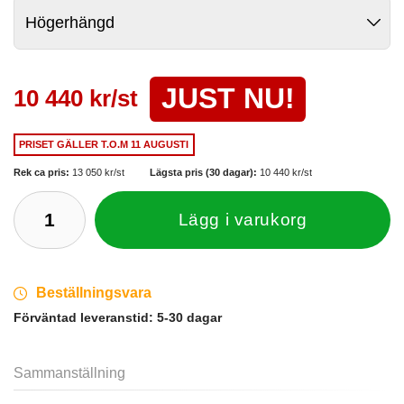
JUST NU!
10 440 kr/st
PRISET GÄLLER
T.O.M 11 AUGUSTI
Rek ca pris:
13 050 kr/st
Lägsta pris (30 dagar):
10 440 kr/st
Lägg i varukorg
Beställningsvara
Förväntad leveranstid:
5-30 dagar
Sammanställning