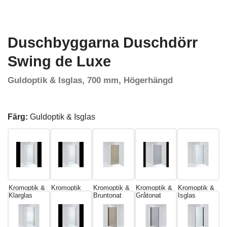
Duschbyggarna Duschdörr
Swing de Luxe
Guldoptik & Isglas, 700 mm, Högerhängd
Färg:
Guldoptik & Isglas
Kromoptik &
Kromoptik
Kromoptik &
Kromoptik &
Kromoptik &
Klarglas
Bruntonat
Gråtonat
Isglas