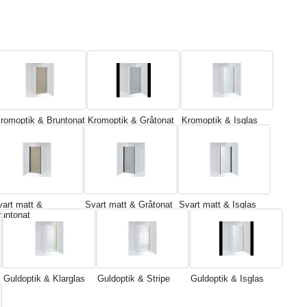
romoptik & Bruntonat
Kromoptik & Gråtonat
Kromoptik & Isglas
vart matt &
Svart matt & Gråtonat
Svart matt & Isglas
runtonat
Guldoptik & Klarglas
Guldoptik & Stripe
Guldoptik & Isglas