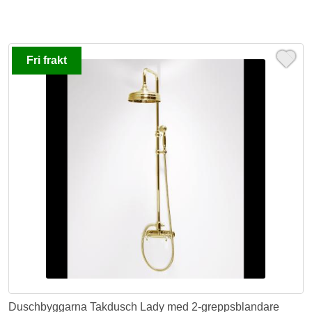
Fri frakt
Duschbyggarna Takdusch Lady med 2-greppsblandare