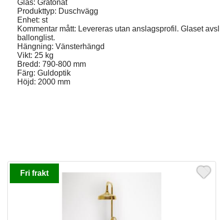
Glas: Gråtonat
Produkttyp: Duschvägg
Enhet: st
Kommentar mått: Levereras utan anslagsprofil. Glaset avs
ballonglist.
Hängning: Vänsterhängd
Vikt: 25 kg
Bredd: 790-800 mm
Färg: Guldoptik
Höjd: 2000 mm
Fri frakt