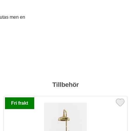
lutas men en
Tillbehör
Fri frakt