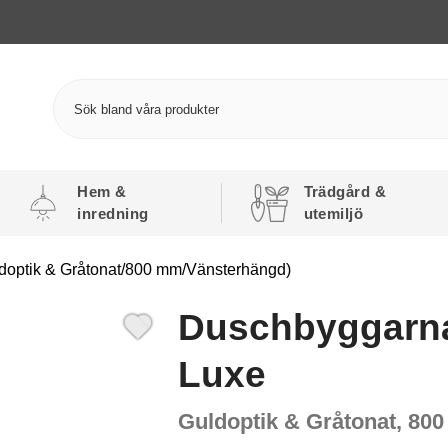
Hem &
Trädgård &
inredning
utemiljö
doptik & Gråtonat/800 mm/Vänsterhängd)
Duschbyggarna
Luxe
Guldoptik & Gråtonat, 80