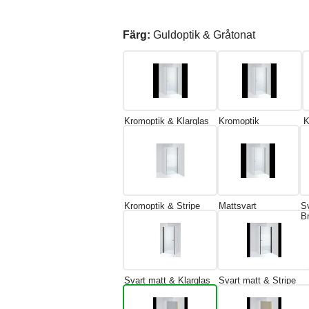
Färg:
Guldoptik & Gråtonat
Kromoptik & Klarglas
Kromoptik
K
Kromoptik & Stripe
Mattsvart
S
B
Svart matt & Klarglas
Svart matt & Stripe