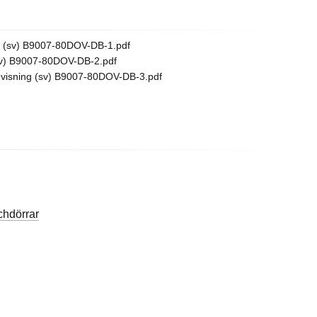
 (sv) B9007-80DOV-DB-1.pdf
v) B9007-80DOV-DB-2.pdf
isning (sv) B9007-80DOV-DB-3.pdf
hdörrar