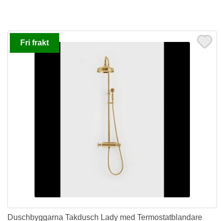
Fri frakt
Duschbyggarna Takdusch Lady med Termostatblandare