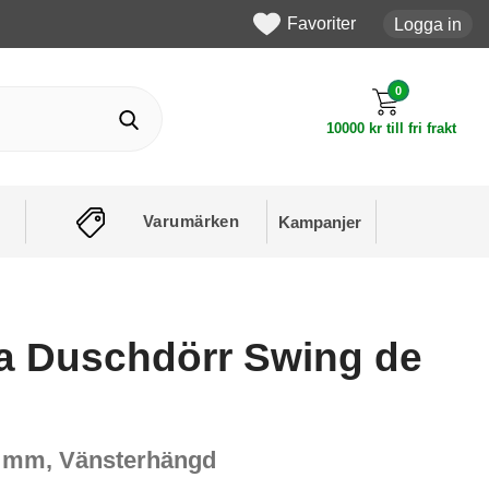
Favoriter
Logga in
0
10000 kr till fri frakt
Varumärken
Kampanjer
 Duschdörr Swing de
0 mm, Vänsterhängd