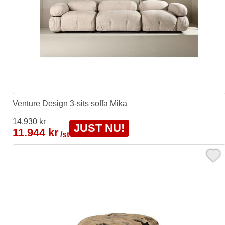
Venture Design 3-sits soffa Mika
14.930 kr
JUST NU!
11.944 kr
/st