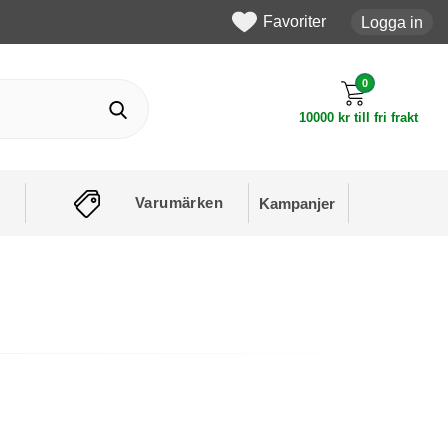
Favoriter
Logga in
0
10000 kr till fri frakt
Varumärken
Kampanjer