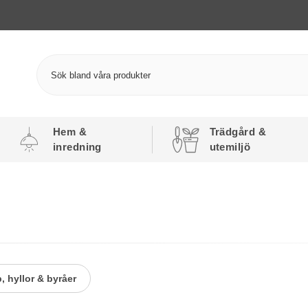
Hem &
Trädgård &
inredning
utemiljö
, hyllor & byråer