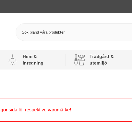
Hem &
Trädgård &
inredning
utemiljö
gorisida för respektive varumärke!