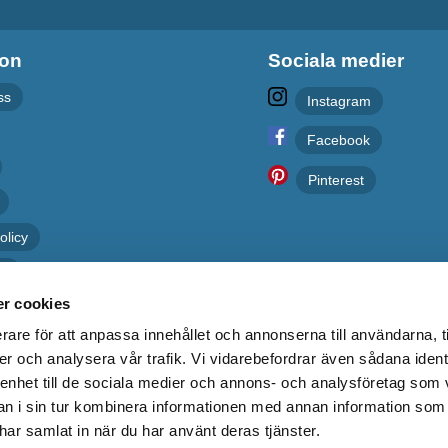
ion
Sociala medier
ss
Instagram
Facebook
Pinterest
olicy
er
r cookies
rare för att anpassa innehållet och annonserna till användarna, t
er och analysera vår trafik. Vi vidarebefordrar även sådana ident
 enhet till de sociala medier och annons- och analysföretag som 
 i sin tur kombinera informationen med annan information som
e har samlat in när du har använt deras tjänster.