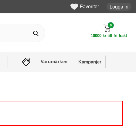
Favoriter
Logga in
0
10000 kr till fri frakt
Varumärken
Kampanjer