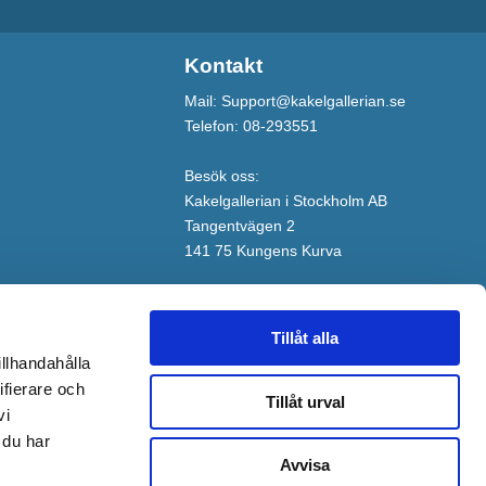
Kontakt
Mail: Support@kakelgallerian.se
Telefon: 08-293551
Besök oss:
Kakelgallerian i Stockholm AB
Tangentvägen 2
141 75 Kungens Kurva
Tillåt alla
illhandahålla
ifierare och
Tillåt urval
vi
 du har
Avvisa