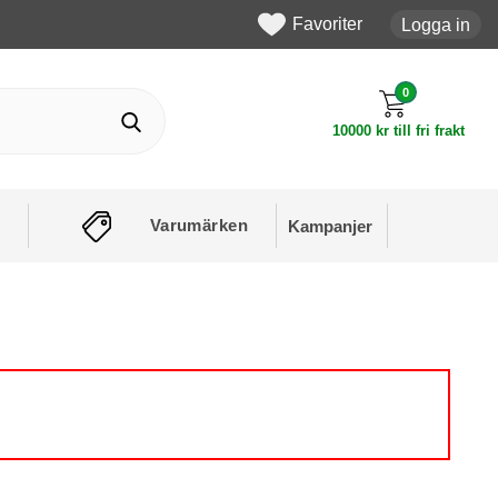
Favoriter
Logga in
0
10000 kr till fri frakt
Varumärken
Kampanjer