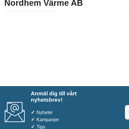
Nordhem Värme AB
Anmäl dig till vårt
nyhetsbrev!
Nyheter
Kampanjer
Tips