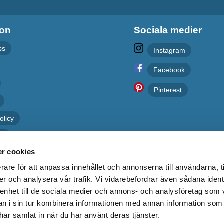
ion
Sociala medier
ss
Instagram
Facebook
Pinterest
olicy
er
r cookies
rare för att anpassa innehållet och annonserna till användarna, t
er och analysera vår trafik. Vi vidarebefordrar även sådana ident
 enhet till de sociala medier och annons- och analysföretag som 
 i sin tur kombinera informationen med annan information som
e har samlat in när du har använt deras tjänster.