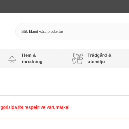
Hem &
Trädgård &
inredning
utemiljö
gorisida för respektive varumärke!