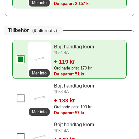
Mer info
Du sparar: 2 157 kr
Tillbehör
(9 alternativ)
Böjt handtag krom
1054-4A
+ 119 kr
Ordinarie pris: 170 kr
Mer info
Du sparar: 51 kr
Böjt handtag krom
1053-4A
+ 133 kr
Ordinarie pris: 190 kr
Mer info
Du sparar: 57 kr
Böjt handtag krom
1052-4A