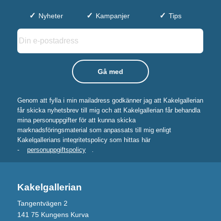
Nyheter
Kampanjer
Tips
Genom att fylla i min mailadress godkänner jag att Kakelgallerian
får skicka nyhetsbrev till mig och att Kakelgallerian får behandla
mina personuppgifter för att kunna skicka
marknadsföringsmaterial som anpassats till mig enligt
Kakelgallerians integritetspolicy som hittas här
-
personuppgiftspolicy
.
Kakelgallerian
Tangentvägen 2
141 75 Kungens Kurva