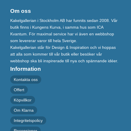
Om oss
Kakelgallerian i Stockholm AB har funnits sedan 2008. Vår
butik finns i Kungens Kurva, i samma hus som ICA
Kvantum. För maximal service har vi även en webbshop
som levererar varor till hela Sverige.
Kakelgallerian står för Design & Inspiration och vi hoppas
att alla som kommer till vår butik eller besöker vår
webbshop ska bli inspirerade till nya och spännande idéer.
Information
Kontakta oss
Offert
Köpvillkor
Om Klarna
Integritetspolicy
Recensioner