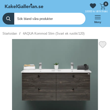
0
10000 kr till fri frakt
Meny
Startsidan
4AQUA Kommod Slim (Svart ek rustik/120)