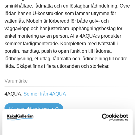
sminkhållare, lådmatta och en löstagbar lådindelning. Övre
lådan har en U-konstruktion som lämnar utrymme för
vattenlås. Möbeln är förberedd för både golv- och
väggavlopp och har justerbara upphängningsbeslag för
enkel montering av en person. Alla 4AQUA:s produkter
kommer färdigmonterade. Komplettera med tvättställ i
porslin, handtag, push to open funktion till lådorna,
lådbelysning, el-uttag, lådmatta och lådindelning till nedre
låda. Skåpet finns i flera utföranden och storlekar.
Varumärke
4AQUA,
Se mer från 4AQUA
Läs produktbeskrivning
Se tillbehör