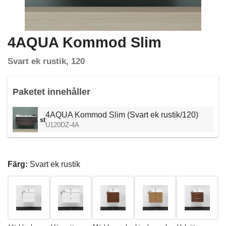
4AQUA Kommod Slim
Svart ek rustik, 120
Paketet innehåller
4AQUA Kommod Slim (Svart ek rustik/120)
1 st
U120DZ-4A
Färg:
Svart ek rustik