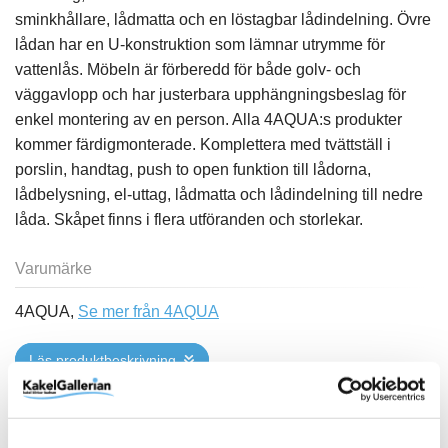
sminkhållare, lådmatta och en löstagbar lådindelning. Övre
lådan har en U-konstruktion som lämnar utrymme för
vattenlås. Möbeln är förberedd för både golv- och
väggavlopp och har justerbara upphängningsbeslag för
enkel montering av en person. Alla 4AQUA:s produkter
kommer färdigmonterade. Komplettera med tvättställ i
porslin, handtag, push to open funktion till lådorna,
lådbelysning, el-uttag, lådmatta och lådindelning till nedre
låda. Skåpet finns i flera utföranden och storlekar.
Varumärke
4AQUA,
Se mer från 4AQUA
Läs produktbeskrivning
Se tillbehör