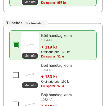
Mer info
Du sparar: 957 kr
Tillbehör
(9 alternativ)
Böjt handtag krom
1054-4A
+ 119 kr
Ordinarie pris: 170 kr
Mer info
Du sparar: 51 kr
Böjt handtag krom
1053-4A
+ 133 kr
Ordinarie pris: 190 kr
Mer info
Du sparar: 57 kr
Böjt handtag krom
1052-4A