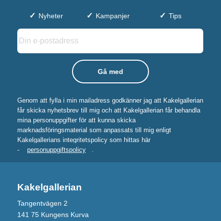
Nyheter
Kampanjer
Tips
Genom att fylla i min mailadress godkänner jag att Kakelgallerian
får skicka nyhetsbrev till mig och att Kakelgallerian får behandla
mina personuppgifter för att kunna skicka
marknadsföringsmaterial som anpassats till mig enligt
Kakelgallerians integritetspolicy som hittas här
-
personuppgiftspolicy
.
Kakelgallerian
Tangentvägen 2
141 75 Kungens Kurva