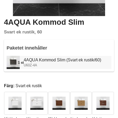
4AQUA Kommod Slim
Svart ek rustik, 60
Paketet innehåller
4AQUA Kommod Slim (Svart ek rustik/60)
1 st
U60Z-4A
Färg:
Svart ek rustik