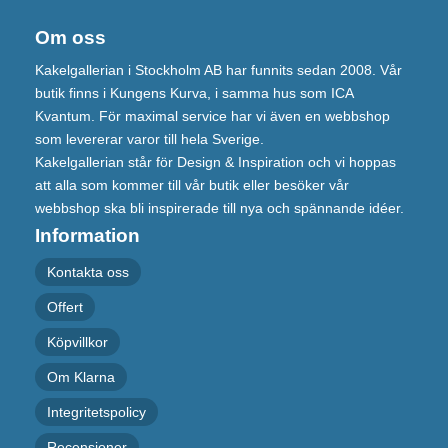
Om oss
Kakelgallerian i Stockholm AB har funnits sedan 2008. Vår
butik finns i Kungens Kurva, i samma hus som ICA
Kvantum. För maximal service har vi även en webbshop
som levererar varor till hela Sverige.
Kakelgallerian står för Design & Inspiration och vi hoppas
att alla som kommer till vår butik eller besöker vår
webbshop ska bli inspirerade till nya och spännande idéer.
Information
Kontakta oss
Offert
Köpvillkor
Om Klarna
Integritetspolicy
Recensioner