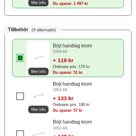
Mer info
Du sparar: 1 497 kr
Tillbehör
(9 alternativ)
Böjt handtag krom
1054-4A
+ 119 kr
Ordinarie pris: 170 kr
Mer info
Du sparar: 51 kr
Böjt handtag krom
1053-4A
+ 133 kr
Ordinarie pris: 190 kr
Mer info
Du sparar: 57 kr
Böjt handtag krom
1052-4A