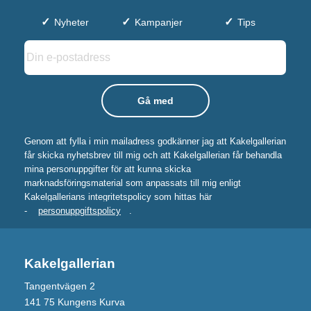
Nyheter
Kampanjer
Tips
Genom att fylla i min mailadress godkänner jag att Kakelgallerian
får skicka nyhetsbrev till mig och att Kakelgallerian får behandla
mina personuppgifter för att kunna skicka
marknadsföringsmaterial som anpassats till mig enligt
Kakelgallerians integritetspolicy som hittas här
-
personuppgiftspolicy
.
Kakelgallerian
Tangentvägen 2
141 75 Kungens Kurva