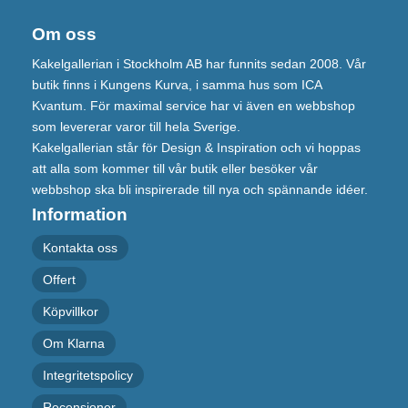
Om oss
Kakelgallerian i Stockholm AB har funnits sedan 2008. Vår
butik finns i Kungens Kurva, i samma hus som ICA
Kvantum. För maximal service har vi även en webbshop
som levererar varor till hela Sverige.
Kakelgallerian står för Design & Inspiration och vi hoppas
att alla som kommer till vår butik eller besöker vår
webbshop ska bli inspirerade till nya och spännande idéer.
Information
Kontakta oss
Offert
Köpvillkor
Om Klarna
Integritetspolicy
Recensioner