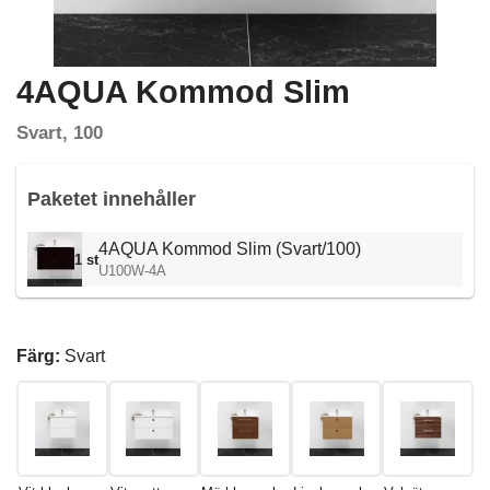
4AQUA Kommod Slim
Svart, 100
Paketet innehåller
4AQUA Kommod Slim (Svart/100)
1 st
U100W-4A
Färg:
Svart