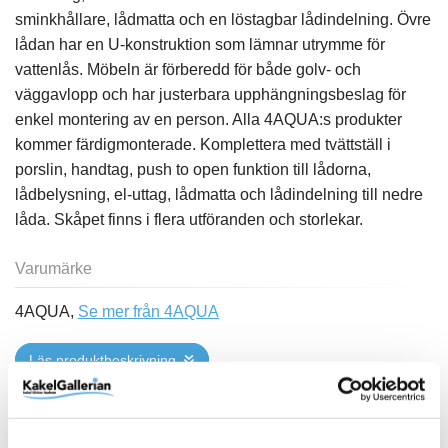
sminkhållare, lådmatta och en löstagbar lådindelning. Övre
lådan har en U-konstruktion som lämnar utrymme för
vattenlås. Möbeln är förberedd för både golv- och
väggavlopp och har justerbara upphängningsbeslag för
enkel montering av en person. Alla 4AQUA:s produkter
kommer färdigmonterade. Komplettera med tvättställ i
porslin, handtag, push to open funktion till lådorna,
lådbelysning, el-uttag, lådmatta och lådindelning till nedre
låda. Skåpet finns i flera utföranden och storlekar.
Varumärke
4AQUA,
Se mer från 4AQUA
Läs produktbeskrivning
Se tillbehör