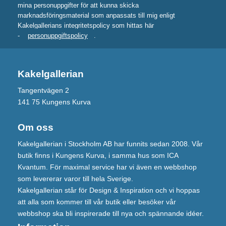
mina personuppgifter för att kunna skicka
marknadsföringsmaterial som anpassats till mig enligt
Kakelgallerians integritetspolicy som hittas här
-
personuppgiftspolicy
.
Kakelgallerian
Tangentvägen 2
141 75 Kungens Kurva
Om oss
Kakelgallerian i Stockholm AB har funnits sedan 2008. Vår
butik finns i Kungens Kurva, i samma hus som ICA
Kvantum. För maximal service har vi även en webbshop
som levererar varor till hela Sverige.
Kakelgallerian står för Design & Inspiration och vi hoppas
att alla som kommer till vår butik eller besöker vår
webbshop ska bli inspirerade till nya och spännande idéer.