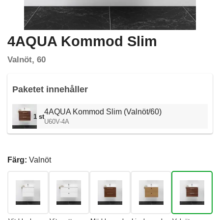
4AQUA Kommod Slim
Valnöt, 60
Paketet innehåller
4AQUA Kommod Slim (Valnöt/60)
1 st
U60V-4A
Färg:
Valnöt