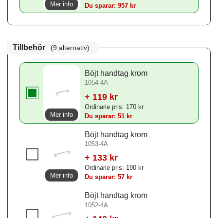
Mer info
Du sparar: 957 kr
Tillbehör
(9 alternativ)
Böjt handtag krom
1054-4A
+ 119 kr
Ordinarie pris: 170 kr
Mer info
Du sparar: 51 kr
Böjt handtag krom
1053-4A
+ 133 kr
Ordinarie pris: 190 kr
Mer info
Du sparar: 57 kr
Böjt handtag krom
1052-4A