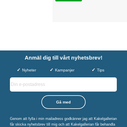
Anmäl dig till vårt nyhetsbrev!
Nyheter
Kampanjer
Tips
Genom att fylla i min mailadress godkänner jag att Kakelgallerian
får skicka nyhetsbrev till mig och att Kakelgallerian får behandla