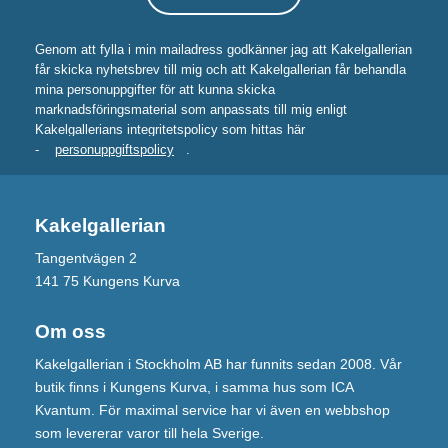
Genom att fylla i min mailadress godkänner jag att Kakelgallerian
får skicka nyhetsbrev till mig och att Kakelgallerian får behandla
mina personuppgifter för att kunna skicka
marknadsföringsmaterial som anpassats till mig enligt
Kakelgallerians integritetspolicy som hittas här
-
personuppgiftspolicy
.
Kakelgallerian
Tangentvägen 2
141 75 Kungens Kurva
Om oss
Kakelgallerian i Stockholm AB har funnits sedan 2008. Vår
butik finns i Kungens Kurva, i samma hus som ICA
Kvantum. För maximal service har vi även en webbshop
som levererar varor till hela Sverige.