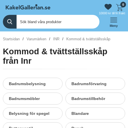
0
10000 kr till fri frakt
Meny
Startsidan
Varumärken
INR
Kommod & tvättställsskåp
Kommod & tvättställsskåp
från Inr
Badrumsbelysning
Badrumsförvaring
Badrumsmöbler
Badrumstillbehör
Belysning för spegel
Blandare