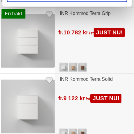
INR Kommod Terra Grip
Fri frakt
fr.
10 782 kr
JUST NU!
/st
INR Kommod Terra Solid
fr.
9 122 kr
JUST NU!
/st