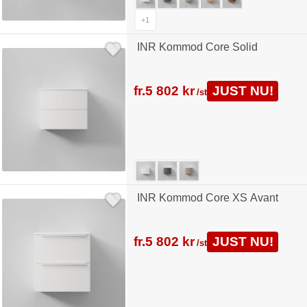
+1
INR Kommod Core Solid
fr.
5 802 kr
JUST NU!
/st
INR Kommod Core XS Avant
fr.
5 802 kr
JUST NU!
/st