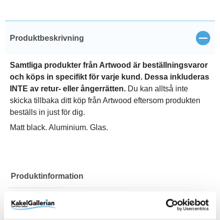
Stän
Produktbeskrivning
Samtliga produkter från Artwood är beställningsvaror
och köps in specifikt för varje kund. Dessa inkluderas
INTE av retur- eller ångerrätten.
Du kan alltså inte
skicka tillbaka ditt köp från Artwood eftersom produkten
beställs in just för dig.
Matt black. Aluminium. Glas.
Produktinformation
Art.Nr
82-90919