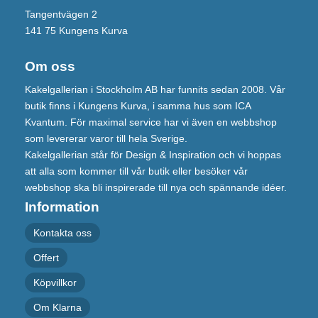
Tangentvägen 2
141 75 Kungens Kurva
Om oss
Kakelgallerian i Stockholm AB har funnits sedan 2008. Vår
butik finns i Kungens Kurva, i samma hus som ICA
Kvantum. För maximal service har vi även en webbshop
som levererar varor till hela Sverige.
Kakelgallerian står för Design & Inspiration och vi hoppas
att alla som kommer till vår butik eller besöker vår
webbshop ska bli inspirerade till nya och spännande idéer.
Information
Kontakta oss
Offert
Köpvillkor
Om Klarna