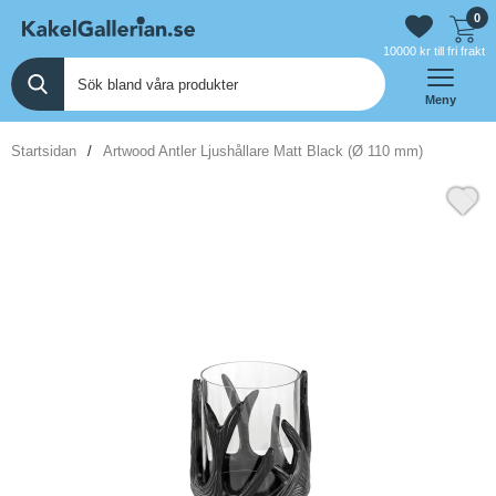
0
10000 kr till fri frakt
Meny
Startsidan
Artwood Antler Ljushållare Matt Black (Ø 110 mm)