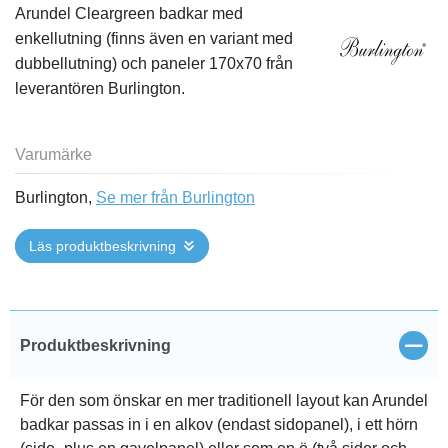
Arundel Cleargreen badkar med
enkellutning (finns även en variant med
dubbellutning) och paneler 170x70 från
leverantören Burlington.
Varumärke
Burlington,
Se mer från Burlington
Läs produktbeskrivning
Stän
Produktbeskrivning
För den som önskar en mer traditionell layout kan Arundel
badkar passas in i en alkov (endast sidopanel), i ett hörn