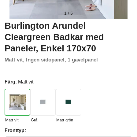
1
/
5
Burlington Arundel
Cleargreen Badkar med
Paneler, Enkel 170x70
Matt vit, Ingen sidopanel, 1 gavelpanel
Färg:
Matt vit
Matt vit
Grå
Matt grön
Fronttyp: