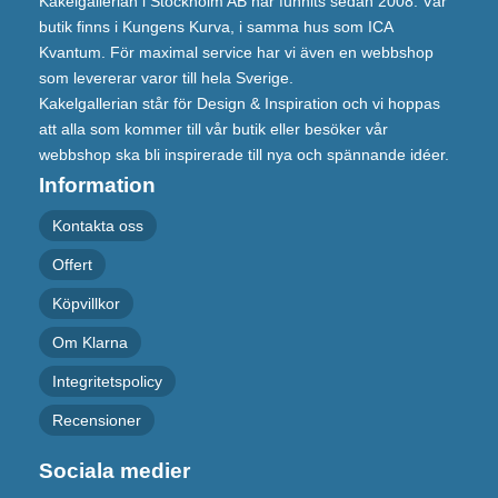
Kakelgallerian i Stockholm AB har funnits sedan 2008. Vår
butik finns i Kungens Kurva, i samma hus som ICA
Kvantum. För maximal service har vi även en webbshop
som levererar varor till hela Sverige.
Kakelgallerian står för Design & Inspiration och vi hoppas
att alla som kommer till vår butik eller besöker vår
webbshop ska bli inspirerade till nya och spännande idéer.
Information
Kontakta oss
Offert
Köpvillkor
Om Klarna
Integritetspolicy
Recensioner
Sociala medier