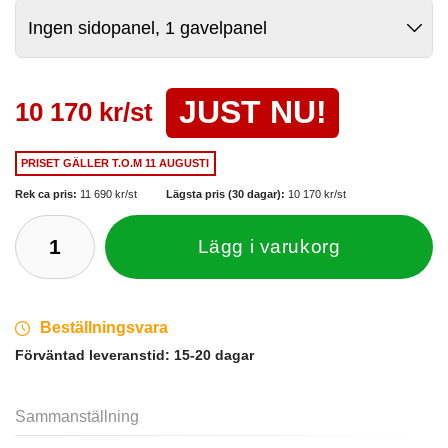
JUST NU!
10 170 kr/st
PRISET GÄLLER
T.O.M 11 AUGUSTI
Rek ca pris:
11 690 kr/st
Lägsta pris (30 dagar):
10 170 kr/st
Lägg i varukorg
Beställningsvara
Förväntad leveranstid:
15-20 dagar
Sammanställning