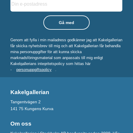
Genom att fylla i min mailadress godkänner jag att Kakelgallerian
får skicka nyhetsbrev till mig och att Kakelgallerian får behandla
mina personuppgifter för att kunna skicka
marknadsföringsmaterial som anpassats till mig enligt
Kakelgallerians integritetspolicy som hittas här
-
personuppgiftspolicy
.
Kakelgallerian
Tangentvägen 2
141 75 Kungens Kurva
Om oss