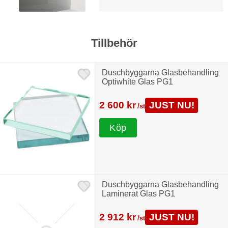
Tillbehör
Duschbyggarna Glasbehandling
Optiwhite Glas PG1
2 600 kr
JUST NU!
/st
Köp
Duschbyggarna Glasbehandling
Laminerat Glas PG1
2 912 kr
JUST NU!
/st