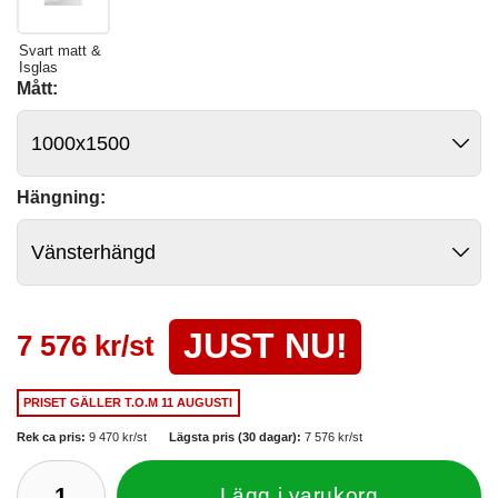
Svart matt &
Isglas
Mått:
Hängning:
JUST NU!
7 576 kr/st
PRISET GÄLLER
T.O.M 11 AUGUSTI
Rek ca pris:
9 470 kr/st
Lägsta pris (30 dagar):
7 576 kr/st
Lägg i varukorg