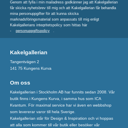
Genom att fylla i min mailadress godkänner jag att Kakelgallerian
får skicka nyhetsbrev till mig och att Kakelgallerian får behandla
mina personuppgifter för att kunna skicka
marknadsföringsmaterial som anpassats till mig enligt
Kakelgallerians integritetspolicy som hittas här
-
personuppgiftspolicy
.
Kakelgallerian
Tangentvägen 2
141 75 Kungens Kurva
Om oss
Kakelgallerian i Stockholm AB har funnits sedan 2008. Vår
butik finns i Kungens Kurva, i samma hus som ICA
Kvantum. För maximal service har vi även en webbshop
som levererar varor till hela Sverige.
Kakelgallerian står för Design & Inspiration och vi hoppas
att alla som kommer till vår butik eller besöker vår