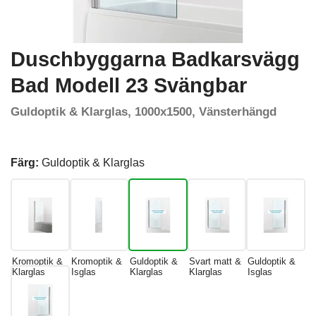
Duschbyggarna Badkarsvägg
Bad Modell 23 Svängbar
Guldoptik & Klarglas, 1000x1500, Vänsterhängd
Färg:
Guldoptik & Klarglas
Kromoptik &
Kromoptik &
Guldoptik &
Svart matt &
Guldoptik &
Klarglas
Isglas
Klarglas
Klarglas
Isglas