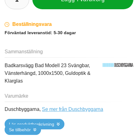
Beställningsvara
Förväntad leveranstid:
5-30 dagar
Sammanställning
Badkarsvägg Bad Modell 23 Svängbar,
Vänsterhängd, 1000x1500, Guldoptik &
Klarglas
Varumärke
Duschbyggarna,
Se mer från Duschbyggarna
Läs produktbeskrivning
Se tillbehör