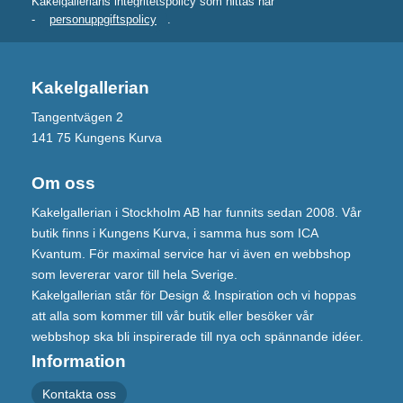
Kakelgallerians integritetspolicy som hittas här
-
personuppgiftspolicy
.
Kakelgallerian
Tangentvägen 2
141 75 Kungens Kurva
Om oss
Kakelgallerian i Stockholm AB har funnits sedan 2008. Vår
butik finns i Kungens Kurva, i samma hus som ICA
Kvantum. För maximal service har vi även en webbshop
som levererar varor till hela Sverige.
Kakelgallerian står för Design & Inspiration och vi hoppas
att alla som kommer till vår butik eller besöker vår
webbshop ska bli inspirerade till nya och spännande idéer.
Information
Kontakta oss