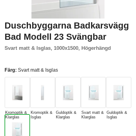
Duschbyggarna Badkarsvägg
Bad Modell 23 Svängbar
Svart matt & Isglas, 1000x1500, Högerhängd
Färg:
Svart matt & Isglas
Kromoptik &
Kromoptik &
Guldoptik &
Svart matt &
Guldoptik &
Klarglas
Isglas
Klarglas
Klarglas
Isglas