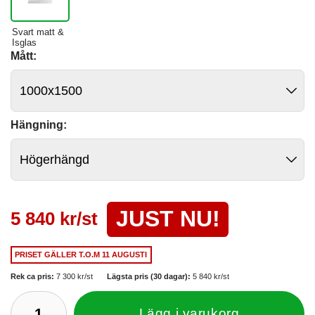
Svart matt &
Isglas
Mått:
Hängning:
JUST NU!
5 840 kr/st
PRISET GÄLLER
T.O.M 11 AUGUSTI
Rek ca pris:
7 300 kr/st
Lägsta pris (30 dagar):
5 840 kr/st
Lägg i varukorg