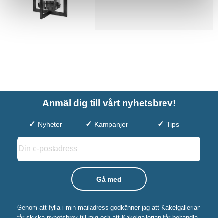
Anmäl dig till vårt nyhetsbrev!
Nyheter
Kampanjer
Tips
Genom att fylla i min mailadress godkänner jag att Kakelgallerian
får skicka nyhetsbrev till mig och att Kakelgallerian får behandla