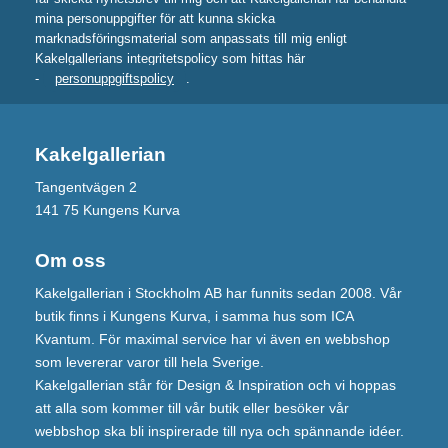
mina personuppgifter för att kunna skicka
marknadsföringsmaterial som anpassats till mig enligt
Kakelgallerians integritetspolicy som hittas här
-
personuppgiftspolicy
.
Kakelgallerian
Tangentvägen 2
141 75 Kungens Kurva
Om oss
Kakelgallerian i Stockholm AB har funnits sedan 2008. Vår
butik finns i Kungens Kurva, i samma hus som ICA
Kvantum. För maximal service har vi även en webbshop
som levererar varor till hela Sverige.
Kakelgallerian står för Design & Inspiration och vi hoppas
att alla som kommer till vår butik eller besöker vår
webbshop ska bli inspirerade till nya och spännande idéer.