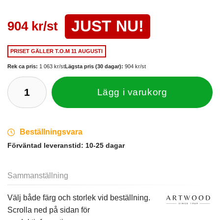
JUST NU!
904 kr/st
PRISET GÄLLER
T.O.M 11 AUGUSTI
Rek ca pris:
1 063 kr/st
Lägsta pris (30 dagar):
904 kr/st
Lägg i varukorg
Beställningsvara
Förväntad leveranstid:
10-25 dagar
Sammanställning
Välj både färg och storlek vid beställning.
Scrolla ned på sidan för