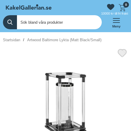
0
10000 kr till fri frakt
Meny
Startsidan
Artwood Baltimore Lykta (Matt Black/Small)