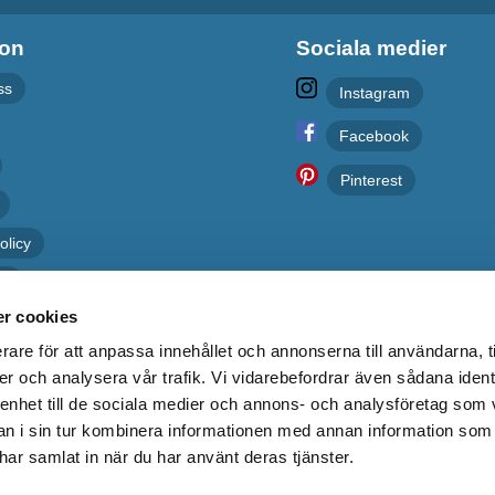
ion
Sociala medier
ss
Instagram
Facebook
Pinterest
olicy
er
r cookies
rare för att anpassa innehållet och annonserna till användarna, t
er och analysera vår trafik. Vi vidarebefordrar även sådana ident
 enhet till de sociala medier och annons- och analysföretag som 
 i sin tur kombinera informationen med annan information som
e har samlat in när du har använt deras tjänster.