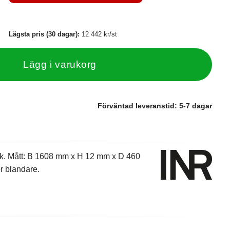
Lägsta pris (30 dagar):
12 442 kr/st
Lägg i varukorg
Förväntad leveranstid:
5-7 dagar
lk. Mått: B 1608 mm x H 12 mm x D 460
ör blandare.