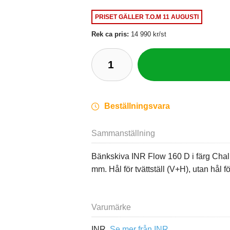
PRISET GÄLLER
T.O.M 11 AUGUSTI
Rek ca pris:
14 990 kr/st
Beställningsvara
Sammanställning
Bänkskiva INR Flow 160 D i färg Cha
mm. Hål för tvättställ (V+H), utan hål f
Varumärke
INR,
Se mer från INR