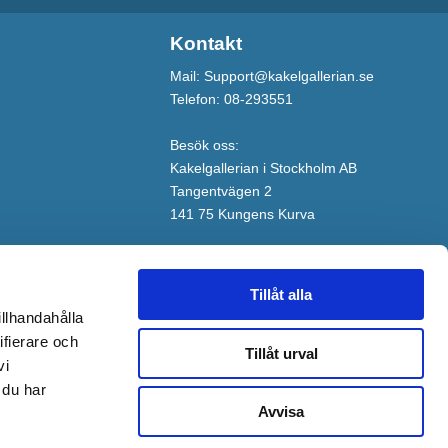
Kontakt
Mail: Support@kakelgallerian.se
Telefon: 08-293551
Besök oss:
Kakelgallerian i Stockholm AB
Tangentvägen 2
141 75 Kungens Kurva
Tillåt alla
illhandahålla
ifierare och
Tillåt urval
vi
 du har
Avvisa