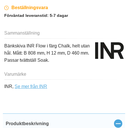
Beställningsvara
Förväntad leveranstid:
5-7 dagar
Sammanställning
Bänkskiva INR Flow i färg Chalk, helt utan
hål. Mått: B 808 mm, H 12 mm, D 460 mm.
Passar tvättställ Soak.
Varumärke
INR,
Se mer från INR
Stän
Produktbeskrivning