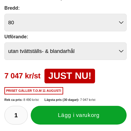
Bredd:
Utförande:
JUST NU!
7 047 kr/st
PRISET GÄLLER
T.O.M 11 AUGUSTI
Rek ca pris:
8 490 kr/st
Lägsta pris (30 dagar):
7 047 kr/st
Lägg i varukorg