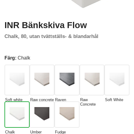
INR Bänkskiva Flow
Chalk, 80, utan tvättställs- & blandarhål
Färg:
Chalk
Soft white
Raw concrete
Raven
Raw
Soft White
Concrete
Chalk
Umber
Fudge