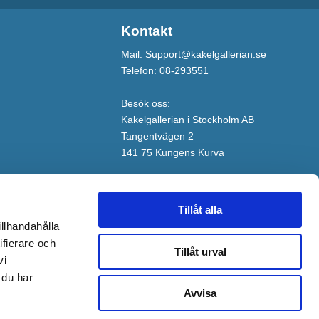
Kontakt
Mail: Support@kakelgallerian.se
Telefon: 08-293551
Besök oss:
Kakelgallerian i Stockholm AB
Tangentvägen 2
141 75 Kungens Kurva
Tillåt alla
illhandahålla
ifierare och
Tillåt urval
vi
 du har
Avvisa