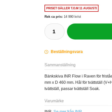
PRISET GÄLLER
T.O.M 11 AUGUSTI
Rek ca pris:
14 990 kr/st
Beställningsvara
Sammanställning
Bänkskiva INR Flow i Raven för friståe
mm x D 460 mm. Hål för tvättställ (V+H
tvättställ, passar tvättställ Soak.
Varumärke
INR,
Se mer från INR