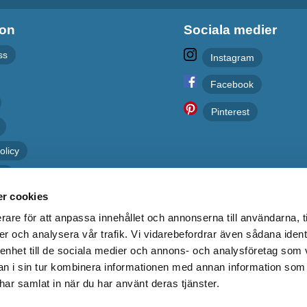
ion
Sociala medier
ss
Instagram
Facebook
Pinterest
olicy
er
r cookies
rare för att anpassa innehållet och annonserna till användarna, t
er och analysera vår trafik. Vi vidarebefordrar även sådana ident
 enhet till de sociala medier och annons- och analysföretag som 
 i sin tur kombinera informationen med annan information som
e har samlat in när du har använt deras tjänster.