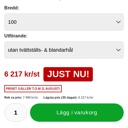
Bredd:
Utförande:
JUST NU!
6 217 kr/st
PRISET GÄLLER
T.O.M 11 AUGUSTI
Rek ca pris:
7 490 kr/st
Lägsta pris (30 dagar):
6 217 kr/st
Lägg i varukorg