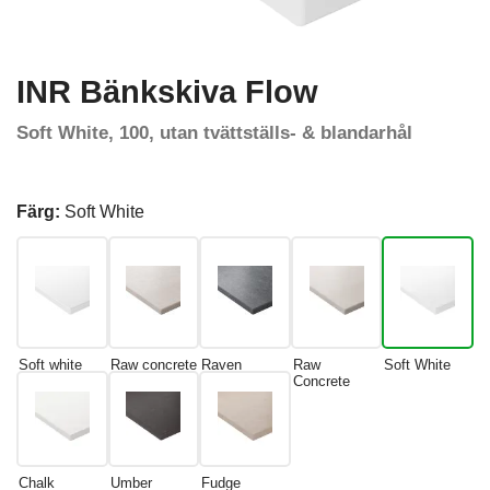
INR Bänkskiva Flow
Soft White, 100, utan tvättställs- & blandarhål
Färg:
Soft White
Soft white
Raw concrete
Raven
Raw
Soft White
Concrete
Chalk
Umber
Fudge