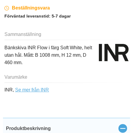
Beställningsvara
Förväntad leveranstid:
5-7 dagar
Sammanställning
Bänkskiva INR Flow i färg Soft White, helt
utan hål. Mått: B 1008 mm, H 12 mm, D
460 mm.
Varumärke
INR,
Se mer från INR
Stän
Produktbeskrivning