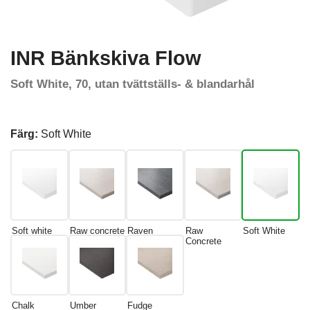
INR Bänkskiva Flow
Soft White, 70, utan tvättställs- & blandarhål
Färg:
Soft White
Soft white
Raw concrete
Raven
Raw
Soft White
Concrete
Chalk
Umber
Fudge