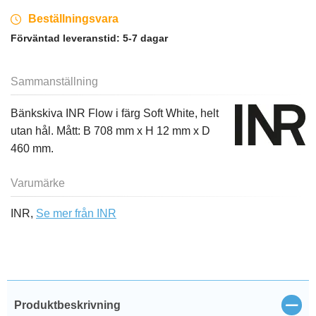
Beställningsvara
Förväntad leveranstid:
5-7 dagar
Sammanställning
Bänkskiva INR Flow i färg Soft White, helt
utan hål. Mått: B 708 mm x H 12 mm x D
460 mm.
Varumärke
INR,
Se mer från INR
Stän
Produktbeskrivning