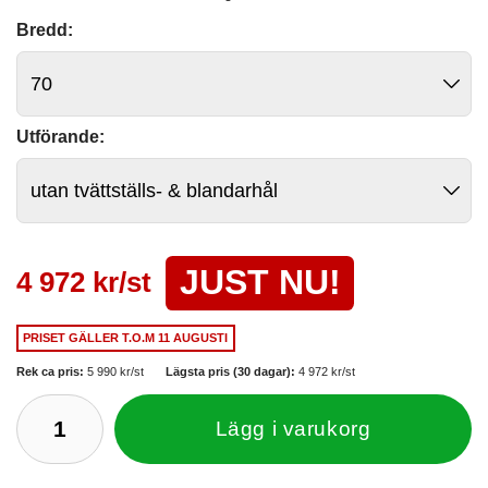
Bredd:
Utförande:
JUST NU!
4 972 kr/st
PRISET GÄLLER
T.O.M 11 AUGUSTI
Rek ca pris:
5 990 kr/st
Lägsta pris (30 dagar):
4 972 kr/st
Lägg i varukorg