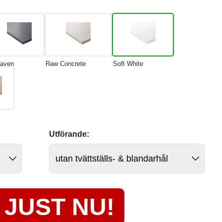
aven
Raw Concrete
Soft White
Utförande:
JUST NU!