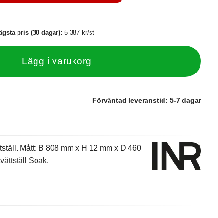
ägsta pris (30 dagar):
5 387 kr/st
Lägg i varukorg
Förväntad leveranstid:
5-7 dagar
ttställ. Mått: B 808 mm x H 12 mm x D 460
vättställ Soak.