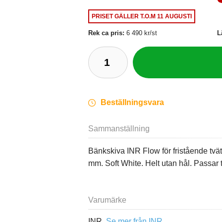
PRISET GÄLLER
T.O.M 11 AUGUSTI
Rek ca pris:
6 490 kr/st
L
Beställningsvara
Sammanställning
Bänkskiva INR Flow för fristående tvä
mm. Soft White. Helt utan hål. Passar t
Varumärke
INR,
Se mer från INR