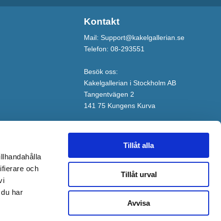
Kontakt
Mail: Support@kakelgallerian.se
Telefon: 08-293551
Besök oss:
Kakelgallerian i Stockholm AB
Tangentvägen 2
141 75 Kungens Kurva
Tillåt alla
illhandahålla
ifierare och
Tillåt urval
vi
 du har
Avvisa