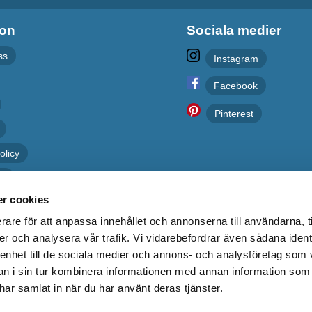
ion
Sociala medier
ss
Instagram
Facebook
Pinterest
olicy
er
r cookies
rare för att anpassa innehållet och annonserna till användarna, t
er och analysera vår trafik. Vi vidarebefordrar även sådana ident
 enhet till de sociala medier och annons- och analysföretag som 
 i sin tur kombinera informationen med annan information som
e har samlat in när du har använt deras tjänster.