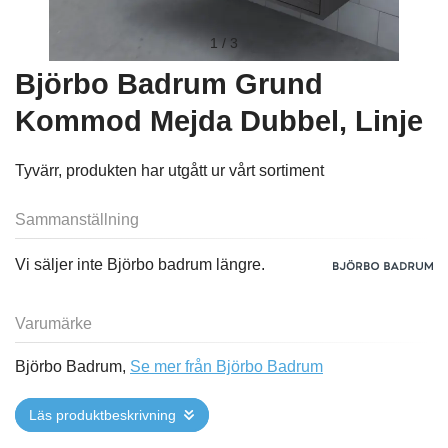
1
/
3
Björbo Badrum Grund
Kommod Mejda Dubbel, Linje
Tyvärr, produkten har utgått ur vårt sortiment
Sammanställning
Vi säljer inte Björbo badrum längre.
Varumärke
Björbo Badrum,
Se mer från Björbo Badrum
Läs produktbeskrivning