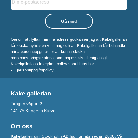
Genom att fylla i min mailadress godkänner jag att Kakelgallerian
får skicka nyhetsbrev till mig och att Kakelgallerian får behandla
mina personuppgifter för att kunna skicka
marknadsföringsmaterial som anpassats till mig enligt
Kakelgallerians integritetspolicy som hittas här
-
personuppgiftspolicy
.
Kakelgallerian
Tangentvägen 2
141 75 Kungens Kurva
Om oss
Kakelgallerian i Stockholm AB har funnits sedan 2008. Vår