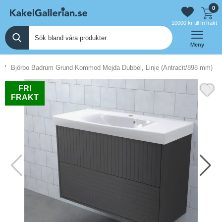
0
10000 kr till fri frakt
Meny
Björbo Badrum Grund Kommod Mejda Dubbel, Linje (Antracit/898 mm)
FRI
FRAKT