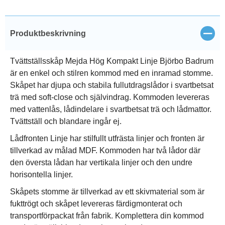
Stän
Produktbeskrivning
Tvättställsskåp Mejda Hög Kompakt Linje Björbo Badrum
är en enkel och stilren kommod med en inramad stomme.
Skåpet har djupa och stabila fullutdragslådor i svartbetsat
trä med soft-close och självindrag. Kommoden levereras
med vattenlås, lådindelare i svartbetsat trä och lådmattor.
Tvättställ och blandare ingår ej.
Lådfronten Linje har stilfullt utfrästa linjer och fronten är
tillverkad av målad MDF. Kommoden har två lådor där
den översta lådan har vertikala linjer och den undre
horisontella linjer.
Skåpets stomme är tillverkad av ett skivmaterial som är
fukttrögt och skåpet levereras färdigmonterat och
transportförpackat från fabrik. Komplettera din kommod