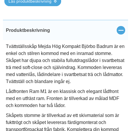
Läs produktbeskrivning
Stän
Produktbeskrivning
Tvättställsskåp Mejda Hög Kompakt Björbo Badrum är en
enkel och stilren kommod med en inramad stomme.
Skåpet har djupa och stabila fullutdragslådor i svartbetsat
trä med soft-close och självindrag. Kommoden levereras
med vattenlås, lådindelare i svartbetsat trä och lådmattor.
Tvättställ och blandare ingår ej.
Lådfronten Ram M1 är en klassisk och elegant lådfront
med en utfräst ram. Fronten är tillverkad av målad MDF
och kommoden har två lådor.
Skåpets stomme är tillverkad av ett skivmaterial som är
fukttrögt och skåpet levereras färdigmonterat och
transportförpackat från fabrik. Komplettera din kommod