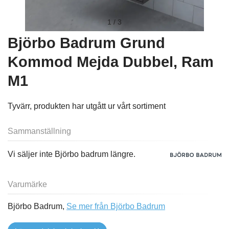
1
/
3
Björbo Badrum Grund
Kommod Mejda Dubbel, Ram
M1
Tyvärr, produkten har utgått ur vårt sortiment
Sammanställning
Vi säljer inte Björbo badrum längre.
Varumärke
Björbo Badrum,
Se mer från Björbo Badrum