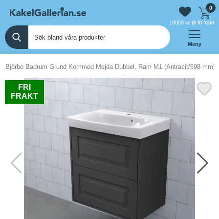
0
10000 kr till fri frakt
Meny
Björbo Badrum Grund Kommod Mejda Dubbel, Ram M1 (Antracit/598 mm)
FRI
FRAKT