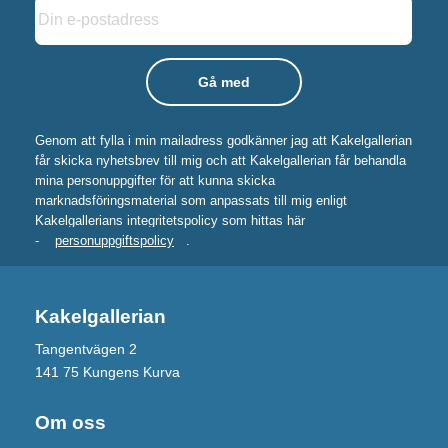
Genom att fylla i min mailadress godkänner jag att Kakelgallerian
får skicka nyhetsbrev till mig och att Kakelgallerian får behandla
mina personuppgifter för att kunna skicka
marknadsföringsmaterial som anpassats till mig enligt
Kakelgallerians integritetspolicy som hittas här
-
personuppgiftspolicy
.
Kakelgallerian
Tangentvägen 2
141 75 Kungens Kurva
Om oss