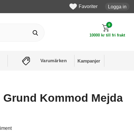
Favoriter
Logga in
0
10000 kr till fri frakt
Varumärken
Kampanjer
m Grund Kommod Mejda
timent