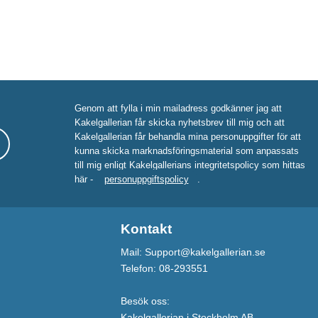
Genom att fylla i min mailadress godkänner jag att
Kakelgallerian får skicka nyhetsbrev till mig och att
Kakelgallerian får behandla mina personuppgifter för att
kunna skicka marknadsföringsmaterial som anpassats
till mig enligt Kakelgallerians integritetspolicy som hittas
här -
personuppgiftspolicy
.
Kontakt
Mail: Support@kakelgallerian.se
Telefon: 08-293551
Besök oss:
Kakelgallerian i Stockholm AB