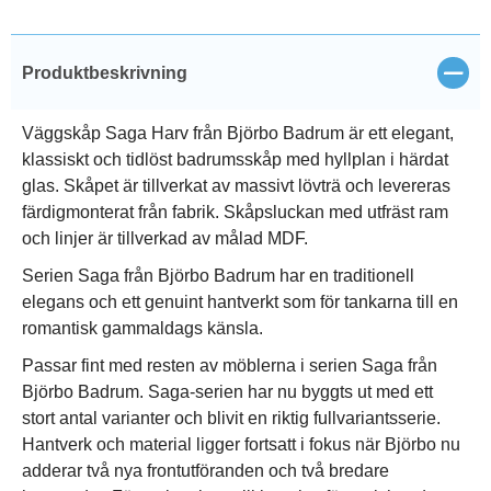
Stän
Produktbeskrivning
Väggskåp Saga Harv från Björbo Badrum är ett elegant,
klassiskt och tidlöst badrumsskåp med hyllplan i härdat
glas. Skåpet är tillverkat av massivt lövträ och levereras
färdigmonterat från fabrik. Skåpsluckan med utfräst ram
och linjer är tillverkad av målad MDF.
Serien Saga från Björbo Badrum har en traditionell
elegans och ett genuint hantverkt som för tankarna till en
romantisk gammaldags känsla.
Passar fint med resten av möblerna i serien Saga från
Björbo Badrum. Saga-serien har nu byggts ut med ett
stort antal varianter och blivit en riktig fullvariantsserie.
Hantverk och material ligger fortsatt i fokus när Björbo nu
adderar två nya frontutföranden och två bredare