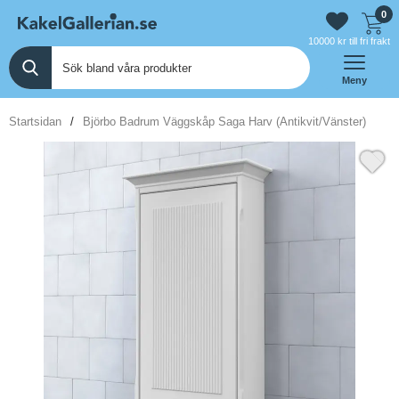
0
10000 kr till fri frakt
Meny
Startsidan
Björbo Badrum Väggskåp Saga Harv (Antikvit/Vänster)