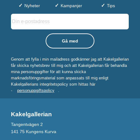
Nyheter
Kampanjer
Tips
Genom att fylla i min mailadress godkänner jag att Kakelgallerian
får skicka nyhetsbrev till mig och att Kakelgallerian får behandla
mina personuppgifter för att kunna skicka
marknadsföringsmaterial som anpassats till mig enligt
Kakelgallerians integritetspolicy som hittas här
-
personuppgiftspolicy
.
Kakelgallerian
Tangentvägen 2
141 75 Kungens Kurva