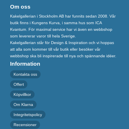
Om oss
Kakelgallerian i Stockholm AB har funnits sedan 2008. Vår
butik finns i Kungens Kurva, i samma hus som ICA
Kvantum. För maximal service har vi även en webbshop
som levererar varor till hela Sverige.
Kakelgallerian står för Design & Inspiration och vi hoppas
att alla som kommer till vår butik eller besöker vår
webbshop ska bli inspirerade till nya och spännande idéer.
Information
Kontakta oss
Offert
Köpvillkor
Om Klarna
Integritetspolicy
Recensioner