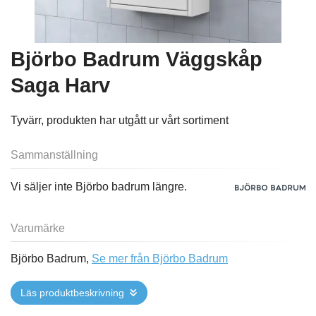
Björbo Badrum Väggskåp
Saga Harv
Tyvärr, produkten har utgått ur vårt sortiment
Sammanställning
Vi säljer inte Björbo badrum längre.
Varumärke
Björbo Badrum,
Se mer från Björbo Badrum
Läs produktbeskrivning