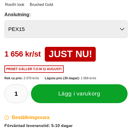
Rostfri look
Brushed Gold
Anslutning:
JUST NU!
1 656 kr/st
PRISET GÄLLER
T.O.M 11 AUGUSTI
Rek ca pris:
2 070 kr/st
Lägsta pris (30 dagar):
1 656 kr/st
Lägg i varukorg
Beställningsvara
Förväntad leveranstid:
5-10 dagar