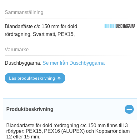
Sammanställning
Blandarfäste c/c 150 mm för dold
rördragning, Svart matt, PEX15,
Varumärke
Duschbyggarna,
Se mer från Duschbyggarna
Läs produktbeskrivning
Stän
Produktbeskrivning
Blandarfäste för dold rördragning c/c 150 mm finns till 3
rörtyper: PEX15, PEX16 (ALUPEX) och Kopparrör diam
12 eller 15 mm.