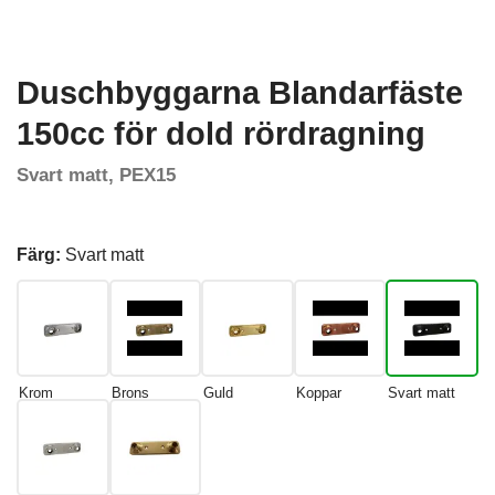
Duschbyggarna Blandarfäste
150cc för dold rördragning
Svart matt, PEX15
Färg:
Svart matt
Krom
Brons
Guld
Koppar
Svart matt