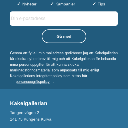
Nyheter
Kampanjer
Tips
Genom att fylla i min mailadress godkänner jag att Kakelgallerian
får skicka nyhetsbrev till mig och att Kakelgallerian får behandla
mina personuppgifter för att kunna skicka
marknadsföringsmaterial som anpassats till mig enligt
Kakelgallerians integritetspolicy som hittas här
-
personuppgiftspolicy
.
Kakelgallerian
Tangentvägen 2
141 75 Kungens Kurva