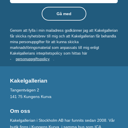
Genom att fylla i min mailadress godkänner jag att Kakelgallerian
får skicka nyhetsbrev till mig och att Kakelgallerian får behandla
mina personuppgifter för att kunna skicka
marknadsföringsmaterial som anpassats till mig enligt
Kakelgallerians integritetspolicy som hittas här
-
personuppgiftspolicy
.
Kakelgallerian
Tangentvägen 2
141 75 Kungens Kurva
Om oss
Kakelgallerian i Stockholm AB har funnits sedan 2008. Vår
butik finns i Kungens Kurva, i samma hus som ICA