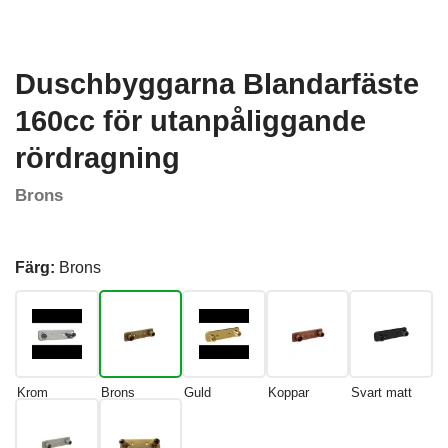
Duschbyggarna Blandarfäste
160cc för utanpåliggande
rördragning
Brons
Färg:
Brons
Krom
Brons
Guld
Koppar
Svart matt