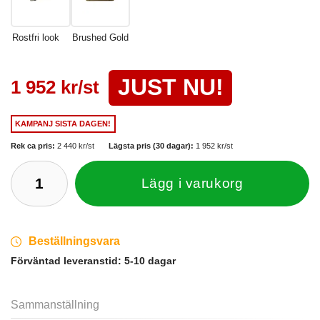
Rostfri look
Brushed Gold
JUST NU!
1 952 kr/st
KAMPANJ
SISTA DAGEN!
Rek ca pris:
2 440 kr/st
Lägsta pris (30 dagar):
1 952 kr/st
Lägg i varukorg
Beställningsvara
Förväntad leveranstid:
5-10 dagar
Sammanställning