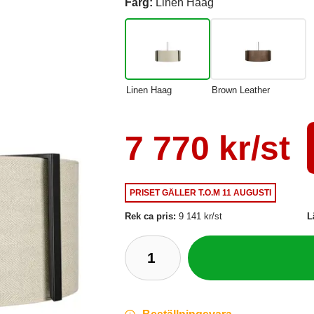
Färg:
Linen Haag
Linen Haag
Brown Leather
7 770 kr/st
PRISET GÄLLER
T.O.M 11 AUGUSTI
Rek ca pris:
9 141 kr/st
L