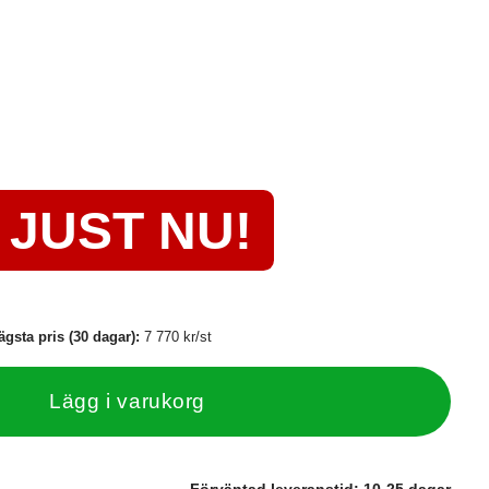
JUST NU!
ägsta pris (30 dagar):
7 770 kr/st
Lägg i varukorg