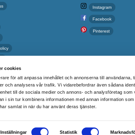
ss
Instagram
Facebook
Pinterest
olicy
er
r cookies
rare för att anpassa innehållet och annonserna till användarna, t
er och analysera vår trafik. Vi vidarebefordrar även sådana ident
 enhet till de sociala medier och annons- och analysföretag som 
 i sin tur kombinera informationen med annan information som
e har samlat in när du har använt deras tjänster.
Kakelgallerian.se
Inställningar
Statistik
Marknadsfö