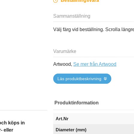
Beställningsvara
Sammanställning
Välj färg vid beställning. Scrolla läng
Varumärke
Artwood,
Se mer från Artwood
Läs produktbeskrivning
Produktinformation
Art.Nr
och köps in
Diameter (mm)
- eller