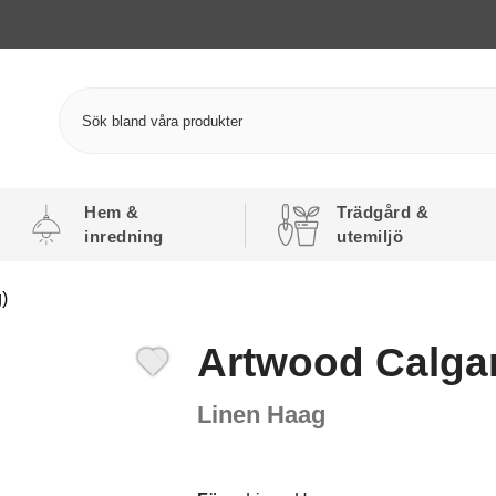
Hem &
Trädgård &
inredning
utemiljö
)
Artwood Calga
Linen Haag