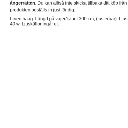
ångerrätten.
Du kan alltså inte skicka tillbaka ditt köp fr
produkten beställs in just för dig.
Linen haag. Längd på vajer/kabel 300 cm, (justerbar). Ljus
40 w. Ljuskällor ingår ej.