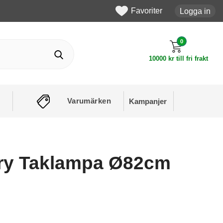
Favoriter
Logga in
0
10000 kr till fri frakt
Varumärken
Kampanjer
ry Taklampa Ø82cm