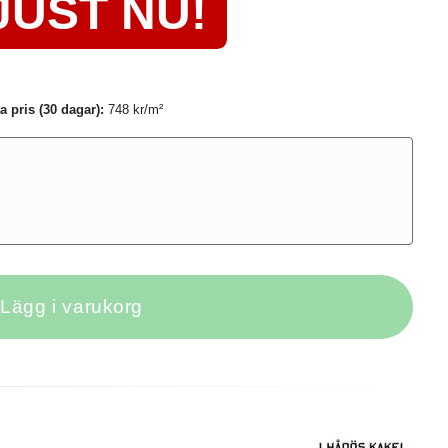
JUST NU!
a pris (30 dagar):
748 kr/
m²
Lägg i varukorg