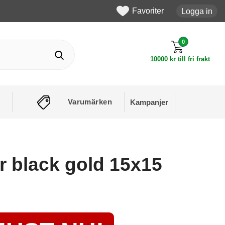
Favoriter
Logga in
0
10000 kr till fri frakt
Varumärken
Kampanjer
 black gold 15x15