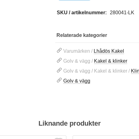
SKU / artikelnummer:
280041-LK
Relaterade kategorier
Varumärken /
Lhådös Kakel
Golv & vägg /
Kakel & klinker
Golv & vägg / Kakel & klinker /
Kli
Golv & vägg
Liknande produkter