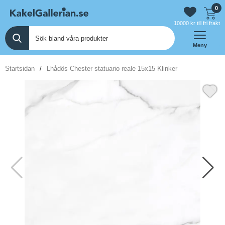
0
10000 kr till fri frakt
Meny
Startsidan
Lhådös Chester statuario reale 15x15 Klinker