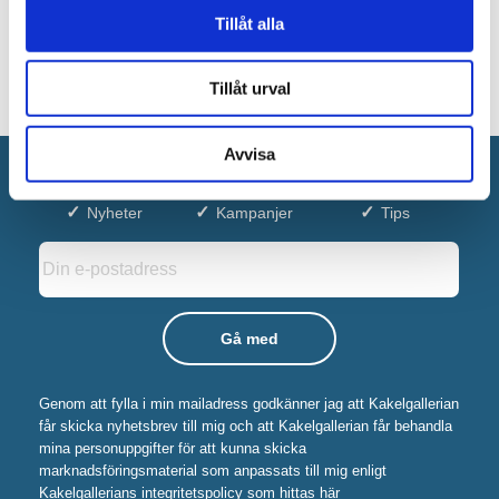
Tillåt alla
Tillåt urval
Avvisa
Anmäl dig till vårt nyhetsbrev!
Nyheter
Kampanjer
Tips
Genom att fylla i min mailadress godkänner jag att Kakelgallerian
får skicka nyhetsbrev till mig och att Kakelgallerian får behandla
mina personuppgifter för att kunna skicka
marknadsföringsmaterial som anpassats till mig enligt
Kakelgallerians integritetspolicy som hittas här