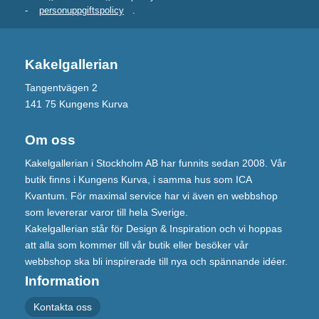
-
personuppgiftspolicy
.
Kakelgallerian
Tangentvägen 2
141 75 Kungens Kurva
Om oss
Kakelgallerian i Stockholm AB har funnits sedan 2008. Vår
butik finns i Kungens Kurva, i samma hus som ICA
Kvantum. För maximal service har vi även en webbshop
som levererar varor till hela Sverige.
Kakelgallerian står för Design & Inspiration och vi hoppas
att alla som kommer till vår butik eller besöker vår
webbshop ska bli inspirerade till nya och spännande idéer.
Information
Kontakta oss