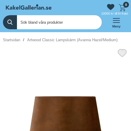
0
10000 kr till fri frakt
Meny
Startsidan
Artwood Classic Lampskärm (Avanna Hazel/Medium)