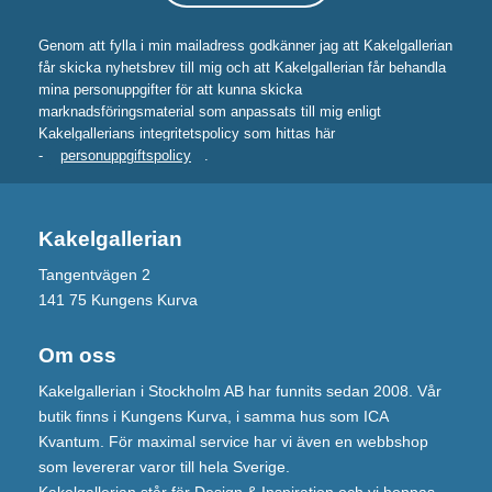
Genom att fylla i min mailadress godkänner jag att Kakelgallerian
får skicka nyhetsbrev till mig och att Kakelgallerian får behandla
mina personuppgifter för att kunna skicka
marknadsföringsmaterial som anpassats till mig enligt
Kakelgallerians integritetspolicy som hittas här
-
personuppgiftspolicy
.
Kakelgallerian
Tangentvägen 2
141 75 Kungens Kurva
Om oss
Kakelgallerian i Stockholm AB har funnits sedan 2008. Vår
butik finns i Kungens Kurva, i samma hus som ICA
Kvantum. För maximal service har vi även en webbshop
som levererar varor till hela Sverige.