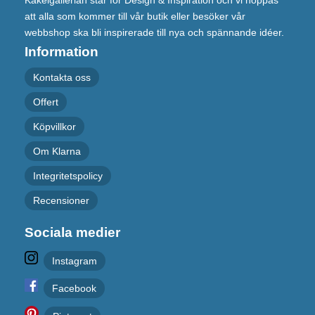
Kakelgallerian står för Design & Inspiration och vi hoppas
att alla som kommer till vår butik eller besöker vår
webbshop ska bli inspirerade till nya och spännande idéer.
Information
Kontakta oss
Offert
Köpvillkor
Om Klarna
Integritetspolicy
Recensioner
Sociala medier
Instagram
Facebook