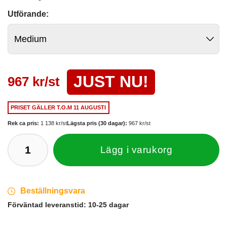
Utförande:
JUST NU!
967 kr/st
PRISET GÄLLER
T.O.M 11 AUGUSTI
Rek ca pris:
1 138 kr/st
Lägsta pris (30 dagar):
967 kr/st
Lägg i varukorg
Beställningsvara
Förväntad leveranstid:
10-25 dagar