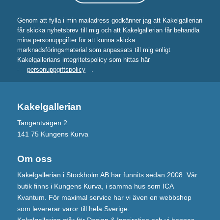
Genom att fylla i min mailadress godkänner jag att Kakelgallerian
får skicka nyhetsbrev till mig och att Kakelgallerian får behandla
mina personuppgifter för att kunna skicka
marknadsföringsmaterial som anpassats till mig enligt
Kakelgallerians integritetspolicy som hittas här
-
personuppgiftspolicy
.
Kakelgallerian
Tangentvägen 2
141 75 Kungens Kurva
Om oss
Kakelgallerian i Stockholm AB har funnits sedan 2008. Vår
butik finns i Kungens Kurva, i samma hus som ICA
Kvantum. För maximal service har vi även en webbshop
som levererar varor till hela Sverige.