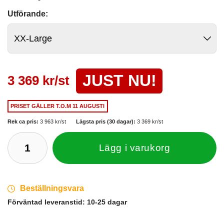
Utförande:
JUST NU!
3 369 kr/st
PRISET GÄLLER
T.O.M 11 AUGUSTI
Rek ca pris:
3 963 kr/st
Lägsta pris (30 dagar):
3 369 kr/st
Lägg i varukorg
Beställningsvara
Förväntad leveranstid:
10-25 dagar