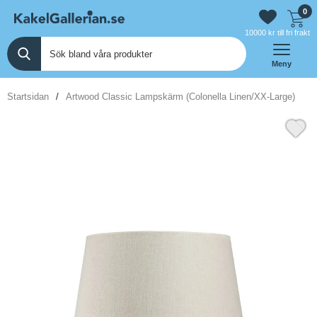
0
10000 kr till fri frakt
Meny
Startsidan
Artwood Classic Lampskärm (Colonella Linen/XX-Large)