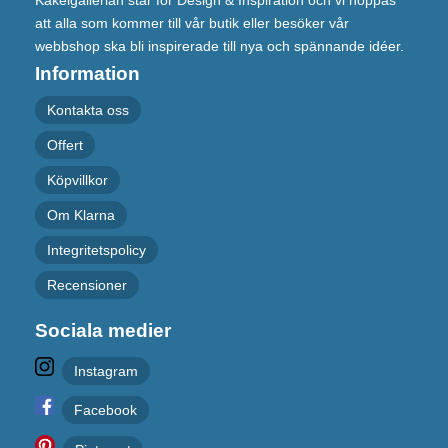
Kakelgallerian står för Design & Inspiration och vi hoppas
att alla som kommer till vår butik eller besöker vår
webbshop ska bli inspirerade till nya och spännande idéer.
Information
Kontakta oss
Offert
Köpvillkor
Om Klarna
Integritetspolicy
Recensioner
Sociala medier
Instagram
Facebook