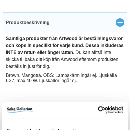
Stän
Produktbeskrivning
Samtliga produkter från Artwood är beställningsvaror
och köps in specifikt för varje kund. Dessa inkluderas
INTE av retur- eller ångerrätten.
Du kan alltså inte
skicka tillbaka ditt köp från Artwood eftersom produkten
beställs in just för dig.
Brown. Mangoträ. OBS: Lampskärm ingår ej. Ljuskälla
E27, max 40 W. Ljuskällor ingår ej.
Produktinformation
Art.Nr
82-06512