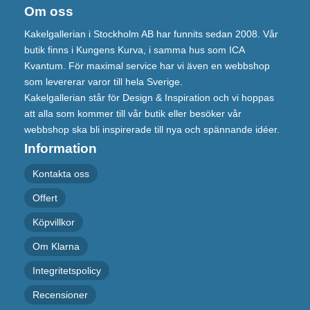
Om oss
Kakelgallerian i Stockholm AB har funnits sedan 2008. Vår
butik finns i Kungens Kurva, i samma hus som ICA
Kvantum. För maximal service har vi även en webbshop
som levererar varor till hela Sverige.
Kakelgallerian står för Design & Inspiration och vi hoppas
att alla som kommer till vår butik eller besöker vår
webbshop ska bli inspirerade till nya och spännande idéer.
Information
Kontakta oss
Offert
Köpvillkor
Om Klarna
Integritetspolicy
Recensioner