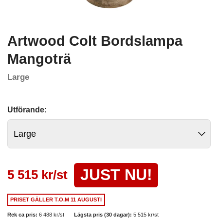
Artwood Colt Bordslampa
Mangoträ
Large
Utförande:
JUST NU!
5 515 kr/st
PRISET GÄLLER
T.O.M 11 AUGUSTI
Rek ca pris:
6 488 kr/st
Lägsta pris (30 dagar):
5 515 kr/st