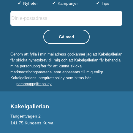
Nyheter
Kampanjer
Tips
Genom att fylla i min mailadress godkänner jag att Kakelgallerian
får skicka nyhetsbrev till mig och att Kakelgallerian får behandla
mina personuppgifter för att kunna skicka
marknadsföringsmaterial som anpassats till mig enligt
Kakelgallerians integritetspolicy som hittas här
-
personuppgiftspolicy
.
Kakelgallerian
Tangentvägen 2
141 75 Kungens Kurva