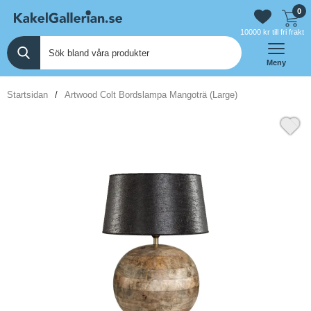
0
10000 kr till fri frakt
Meny
Startsidan
Artwood Colt Bordslampa Mangoträ (Large)