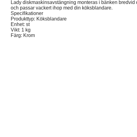
Lady diskmaskinsavstängning monteras i bänken bredvid 
och passar vackert ihop med din köksblandare.
Specifikationer
Produkttyp: Köksblandare
Enhet: st
Vikt: 1 kg
Färg: Krom