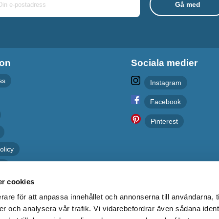
ion
Sociala medier
ss
Instagram
Facebook
Pinterest
olicy
er
r cookies
rare för att anpassa innehållet och annonserna till användarna, t
er och analysera vår trafik. Vi vidarebefordrar även sådana ident