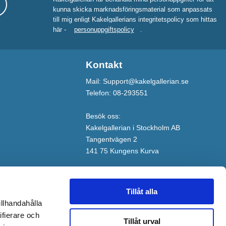
kunna skicka marknadsföringsmaterial som anpassats
till mig enligt Kakelgallerians integritetspolicy som hittas
här -
personuppgiftspolicy
.
Kontakt
Mail: Support@kakelgallerian.se
Telefon: 08-293551
Besök oss:
Kakelgallerian i Stockholm AB
Tangentvägen 2
141 75 Kungens Kurva
Tillåt alla
illhandahålla
ifierare och
Tillåt urval