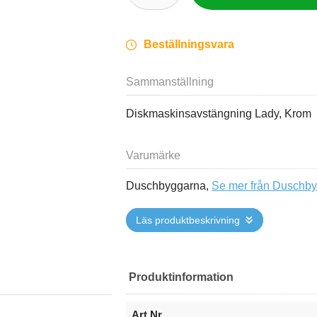
Beställningsvara
Sammanställning
Diskmaskinsavstängning Lady, Krom
Varumärke
Duschbyggarna,
Se mer från Duschb
Läs produktbeskrivning
Produktinformation
Art.Nr