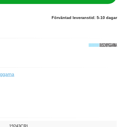
Förväntad leveranstid:
5-10 dagar
yggarna
19243CRL