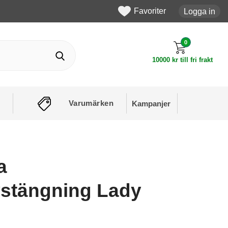
Favoriter
Logga in
0
10000 kr till fri frakt
Varumärken
Kampanjer
a
stängning Lady