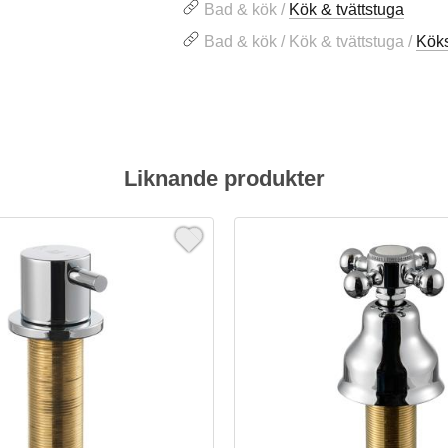
Bad & kök /
Kök & tvättstuga
Bad & kök / Kök & tvättstuga /
Kök
Liknande produkter