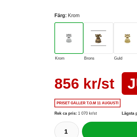
Färg:
Krom
Krom
Brons
Guld
856 kr/st
J
PRISET GÄLLER
T.O.M 11 AUGUSTI
Rek ca pris:
1 070 kr/st
Lägsta p