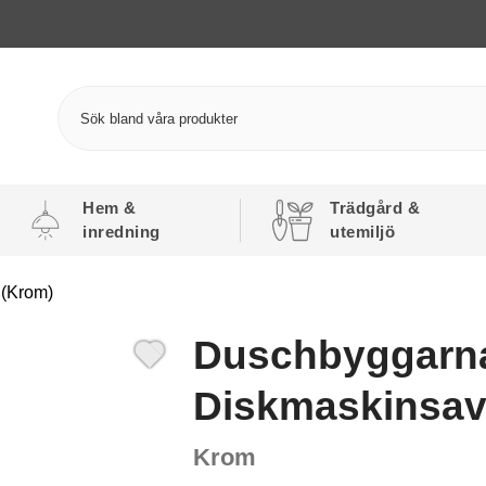
Hem &
Trädgård &
inredning
utemiljö
 (Krom)
Duschbyggarn
Diskmaskinsav
Krom