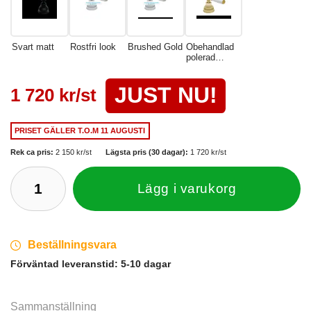
Svart matt
Rostfri look
Brushed Gold
Obehandlad
polerad
mässing
JUST NU!
1 720 kr/st
PRISET GÄLLER
T.O.M 11 AUGUSTI
Rek ca pris:
2 150 kr/st
Lägsta pris (30 dagar):
1 720 kr/st
Lägg i varukorg
Beställningsvara
Förväntad leveranstid:
5-10 dagar
Sammanställning