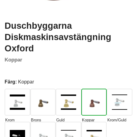
Duschbyggarna
Diskmaskinsavstängning
Oxford
Koppar
Färg:
Koppar
Krom
Brons
Guld
Koppar
Krom/Guld