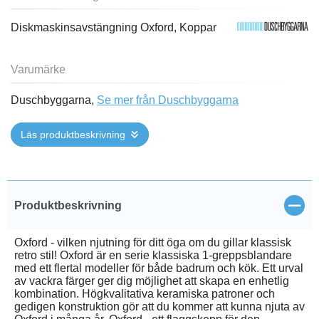
Diskmaskinsavstängning Oxford, Koppar
Varumärke
Duschbyggarna,
Se mer från Duschbyggarna
Läs produktbeskrivning
Stän
Produktbeskrivning
Oxford - vilken njutning för ditt öga om du gillar klassisk
retro stil! Oxford är en serie klassiska 1-greppsblandare
med ett flertal modeller för både badrum och kök. Ett urval
av vackra färger ger dig möjlighet att skapa en enhetlig
kombination. Högkvalitativa keramiska patroner och
gedigen konstruktion gör att du kommer att kunna njuta av