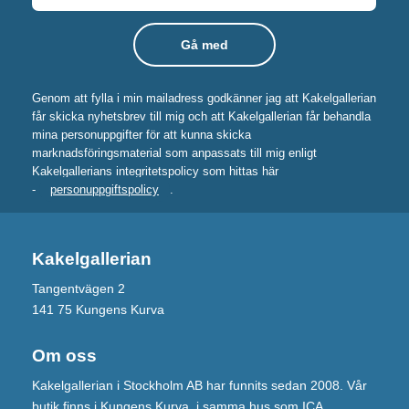
Genom att fylla i min mailadress godkänner jag att Kakelgallerian
får skicka nyhetsbrev till mig och att Kakelgallerian får behandla
mina personuppgifter för att kunna skicka
marknadsföringsmaterial som anpassats till mig enligt
Kakelgallerians integritetspolicy som hittas här
-
personuppgiftspolicy
.
Kakelgallerian
Tangentvägen 2
141 75 Kungens Kurva
Om oss
Kakelgallerian i Stockholm AB har funnits sedan 2008. Vår
butik finns i Kungens Kurva, i samma hus som ICA