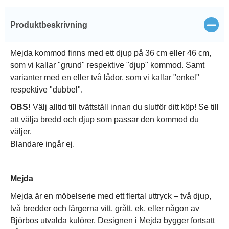
Stän
Produktbeskrivning
Mejda kommod finns med ett djup på 36 cm eller 46 cm,
som vi kallar "grund" respektive "djup" kommod. Samt
varianter med en eller två lådor, som vi kallar "enkel"
respektive "dubbel".
OBS!
Välj alltid till tvättställ innan du slutför ditt köp! Se till
att välja bredd och djup som passar den kommod du
väljer.
Blandare ingår ej.
Mejda
Mejda är en möbelserie med ett flertal uttryck – två djup,
två bredder och färgerna vitt, grått, ek, eller någon av
Björbos utvalda kulörer. Designen i Mejda bygger fortsatt