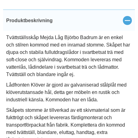
Stän
Produktbeskrivning
Tvättställsskåp Mejda Låg Björbo Badrum är en enkel
och stilren kommod med en inramad stomme. Skåpet har
djupa och stabila fullutdragslådor i svartbetsat trä med
soft-close och självindrag. Kommoden levereras med
vattenlås, lådindelare i svartbetsat trä och lådmattor.
Tvättställ och blandare ingår ej.
Lådfronten Klöver är gjord av galvaniserad stålplåt med
klöverutstansade hål, detta ger möbeln en rustik och
industriell känsla. Kommoden har en låda.
Skåpets stomme är tillverkad av ett skivmaterial som är
fukttrögt och skåpet levereras färdigmonterat och
transportförpackat från fabrik. Komplettera din kommod
med tvättställ, blandare, eluttag, handtag, extra