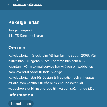
-
personuppgiftspolicy
.
Kakelgallerian
Tangentvägen 2
141 75 Kungens Kurva
Om oss
Kakelgallerian i Stockholm AB har funnits sedan 2008. Vår
butik finns i Kungens Kurva, i samma hus som ICA
Kvantum. För maximal service har vi även en webbshop
som levererar varor till hela Sverige.
Kakelgallerian står för Design & Inspiration och vi hoppas
att alla som kommer till vår butik eller besöker vår
webbshop ska bli inspirerade till nya och spännande idéer.
Information
Kontakta oss