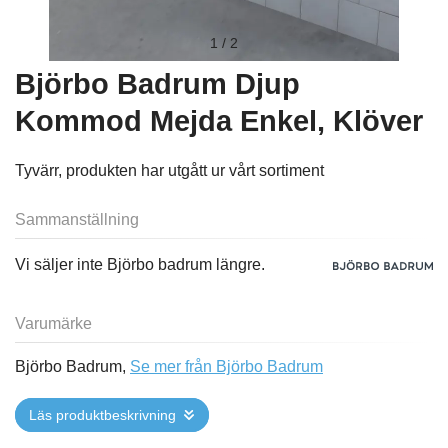
1
/
2
Björbo Badrum Djup
Kommod Mejda Enkel, Klöver
Tyvärr, produkten har utgått ur vårt sortiment
Sammanställning
Vi säljer inte Björbo badrum längre.
Varumärke
Björbo Badrum,
Se mer från Björbo Badrum
Läs produktbeskrivning