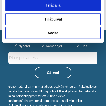
Tillåt alla
Tillåt urval
Avvisa
Anmäl dig till vårt nyhetsbrev!
Nyheter
Kampanjer
Tips
Genom att fylla i min mailadress godkänner jag att Kakelgallerian
får skicka nyhetsbrev till mig och att Kakelgallerian får behandla
mina personuppgifter för att kunna skicka
marknadsföringsmaterial som anpassats till mig enligt
Kakelgallerians integritetspolicy som hittas här