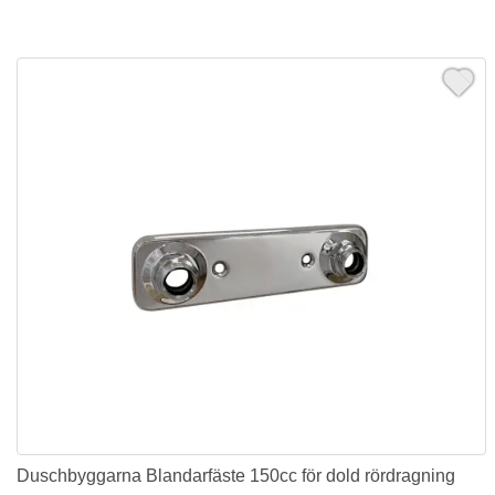
Duschbyggarna Blandarfäste 150cc för dold rördragning