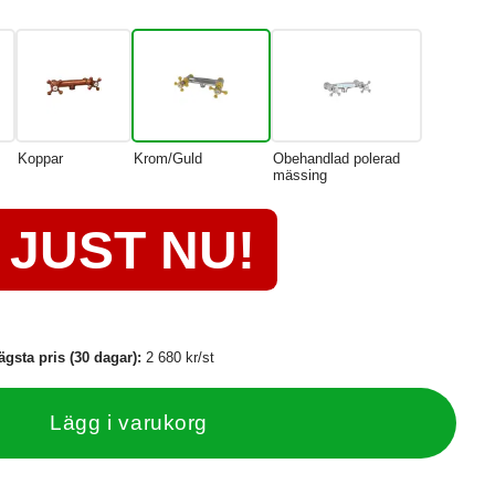
Koppar
Krom/Guld
Obehandlad polerad
mässing
JUST NU!
ägsta pris (30 dagar):
2 680 kr/st
Lägg i varukorg