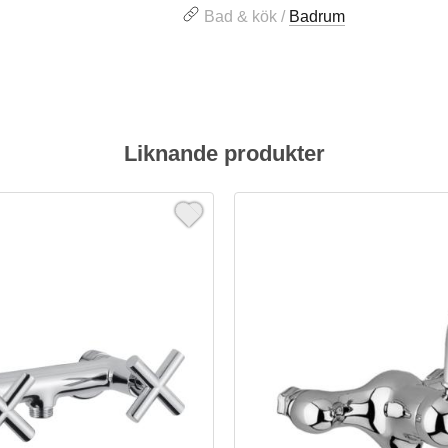
Bad & kök /
Badrum
Liknande produkter