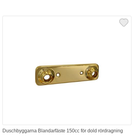
Duschbyggarna Blandarfäste 150cc för dold rördragning