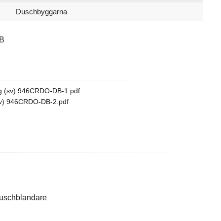
Duschbyggarna
B
g (sv) 946CRDO-DB-1.pdf
sv) 946CRDO-DB-2.pdf
uschblandare