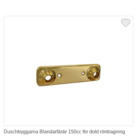
Duschbyggarna Blandarfäste 150cc för dold rördragning