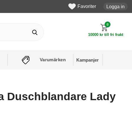
Favoriter
Logga in
0
10000 kr till fri frakt
Varumärken
Kampanjer
 Duschblandare Lady