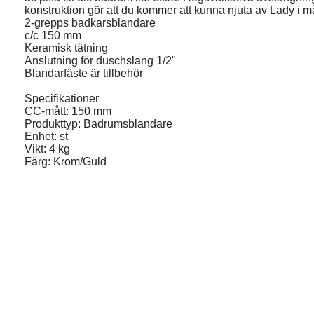
konstruktion gör att du kommer att kunna njuta av Lady i m
2-grepps badkarsblandare
c/c 150 mm
Keramisk tätning
Anslutning för duschslang 1/2"
Blandarfäste är tillbehör
Specifikationer
CC-mått: 150 mm
Produkttyp: Badrumsblandare
Enhet: st
Vikt: 4 kg
Färg: Krom/Guld