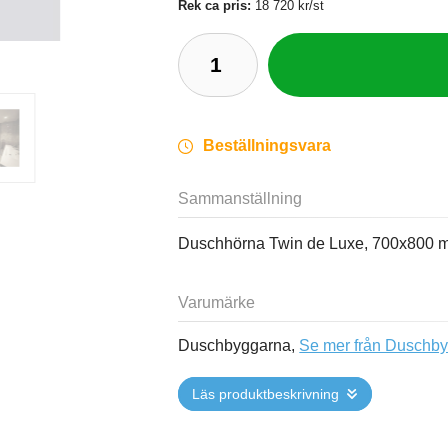
Rek ca pris:
18 720 kr/st
Beställningsvara
Sammanställning
Duschhörna Twin de Luxe, 700x800 mm
Varumärke
Duschbyggarna,
Se mer från Duschb
Läs produktbeskrivning