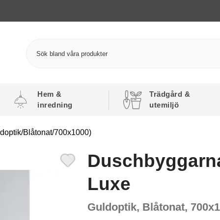
Hem &
Trädgård &
inredning
utemiljö
optik/Blåtonat/700x1000)
Duschbyggarna
Luxe
Guldoptik, Blåtonat, 700x