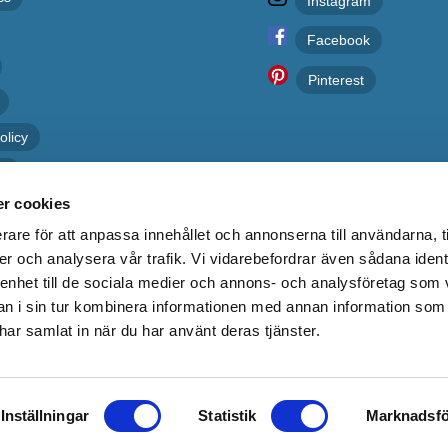
Instagram
Facebook
Pinterest
olicy
er
r cookies
rare för att anpassa innehållet och annonserna till användarna, t
er och analysera vår trafik. Vi vidarebefordrar även sådana ident
 enhet till de sociala medier och annons- och analysföretag som 
 i sin tur kombinera informationen med annan information som
e har samlat in när du har använt deras tjänster.
Kakelgallerian.se
Inställningar
Statistik
Marknadsfö