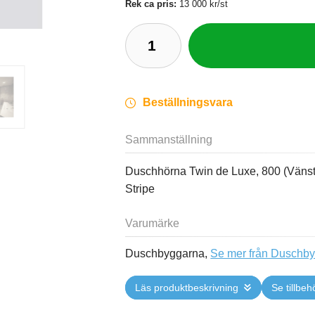
Rek ca pris:
13 000 kr/st
Beställningsvara
Sammanställning
Duschhörna Twin de Luxe, 800 (Vänster
Stripe
Varumärke
Duschbyggarna,
Se mer från Duschb
Läs produktbeskrivning
Se tillbeh