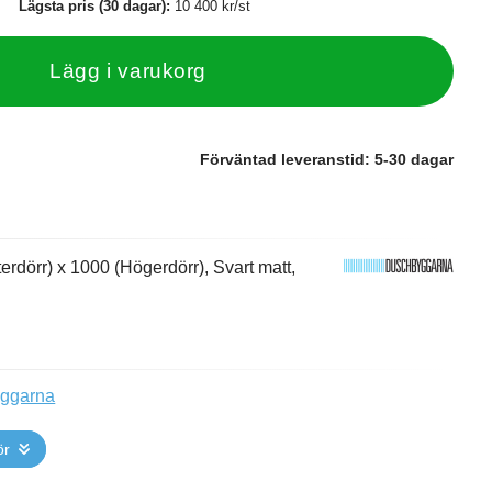
Lägsta pris (30 dagar):
10 400 kr/st
Lägg i varukorg
Förväntad leveranstid:
5-30 dagar
dörr) x 1000 (Högerdörr), Svart matt,
yggarna
ör