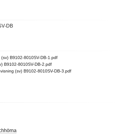
SV-DB
 (sv) B9102-8010SV-DB-1.pdf
v) B9102-8010SV-DB-2.pdf
isning (sv) B9102-8010SV-DB-3.pdf
chhörna