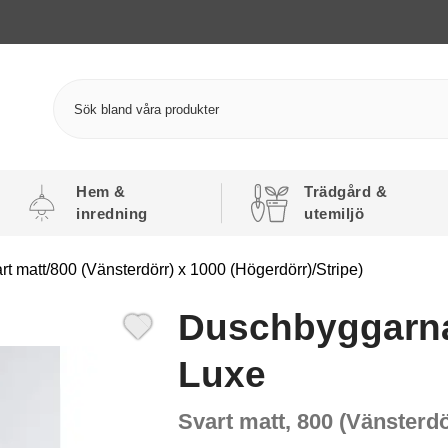
Hem &
Trädgård &
inredning
utemiljö
matt/800 (Vänsterdörr) x 1000 (Högerdörr)/Stripe)
Duschbyggarna
Luxe
Svart matt, 800 (Vänsterdö