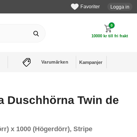
Favoriter
Logga in
0
10000 kr till fri frakt
Varumärken
Kampanjer
 Duschhörna Twin de
rr) x 1000 (Högerdörr), Stripe