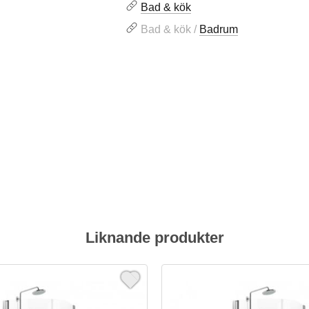
Bad & kök
Bad & kök /
Badrum
Liknande produkter