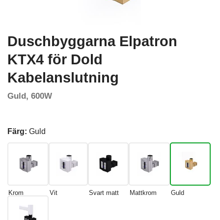
Duschbyggarna Elpatron
KTX4 för Dold
Kabelanslutning
Guld, 600W
Färg:
Guld
Krom
Vit
Svart matt
Mattkrom
Guld