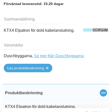
Förväntad leveranstid:
15-20 dagar
Sammanställning
KTX4 Elpatron för dold kabelanslutning.
Varumärke
Duschbyggarna,
Se mer från Duschbyggarna
Läs produktbeskrivning
Stän
Produktbeskrivning
KTX4 Elpatron för dold kabelanslutning.