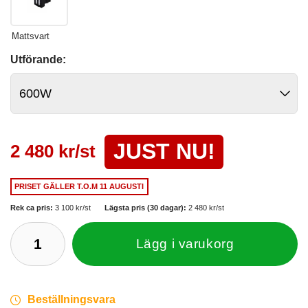
Mattsvart
Utförande:
JUST NU!
2 480 kr/st
PRISET GÄLLER
T.O.M 11 AUGUSTI
Rek ca pris:
3 100 kr/st
Lägsta pris (30 dagar):
2 480 kr/st
Lägg i varukorg
Beställningsvara