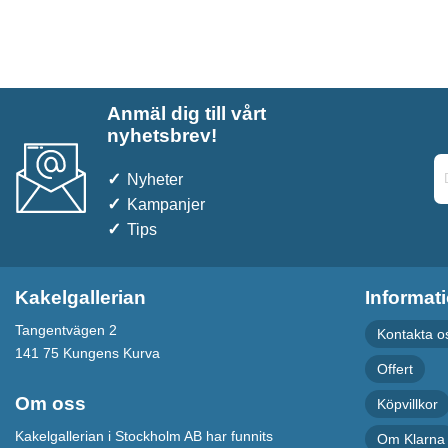
Anmäl dig till vårt
nyhetsbrev!
Nyheter
Kampanjer
Tips
Kakelgallerian
Informat
Tangentvägen 2
Kontakta o
141 75 Kungens Kurva
Offert
Om oss
Köpvillkor
Kakelgallerian i Stockholm AB har funnits
Om Klarna