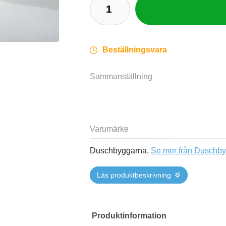
Beställningsvara
Sammanställning
Varumärke
Duschbyggarna,
Se mer från Duschb
Läs produktbeskrivning
Produktinformation