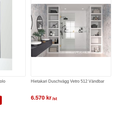
olo
Hietakari Duschvägg Vetro 512 Vändbar
6.570 kr
/st