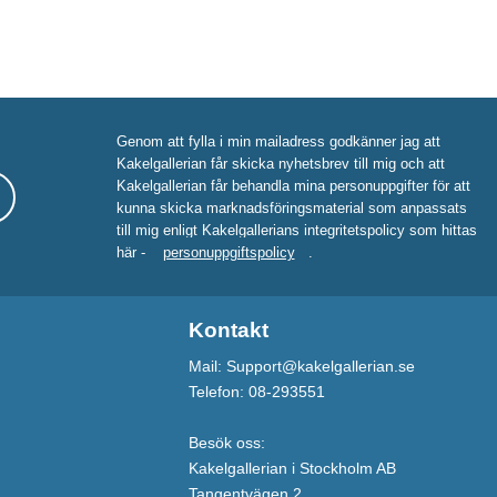
Genom att fylla i min mailadress godkänner jag att
Kakelgallerian får skicka nyhetsbrev till mig och att
Kakelgallerian får behandla mina personuppgifter för att
kunna skicka marknadsföringsmaterial som anpassats
till mig enligt Kakelgallerians integritetspolicy som hittas
här -
personuppgiftspolicy
.
Kontakt
Mail: Support@kakelgallerian.se
Telefon: 08-293551
Besök oss:
Kakelgallerian i Stockholm AB
Tangentvägen 2