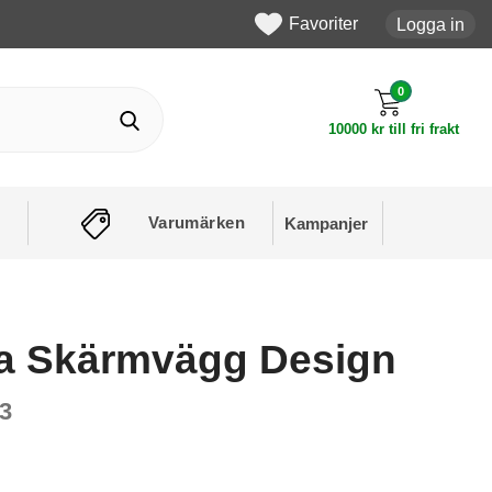
Favoriter
Logga in
0
10000 kr till fri frakt
Varumärken
Kampanjer
a Skärmvägg Design
13