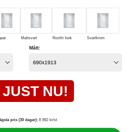
par
Mattsvart
Rostfri look
Svartkrom
Mått:
JUST NU!
ägsta pris (30 dagar):
8 992 kr/st