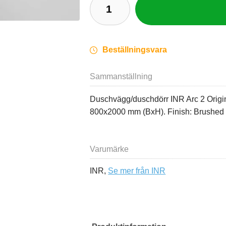
Beställningsvara
Sammanställning
Duschvägg/duschdörr INR Arc 2 Origin
800x2000 mm (BxH). Finish: Brushed S
Varumärke
INR,
Se mer från INR