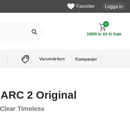
Favoriter
Logga in
0
10000 kr till fri frakt
Varumärken
Kampanjer
ARC 2 Original
 Clear Timeless