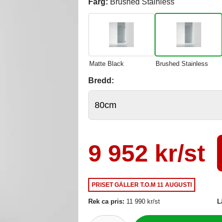
Färg:
Brushed Stainless
Matte Black
Brushed Stainless
Bredd:
9 952 kr/st
PRISET GÄLLER
T.O.M 11 AUGUSTI
Rek ca pris:
11 990 kr/st
L