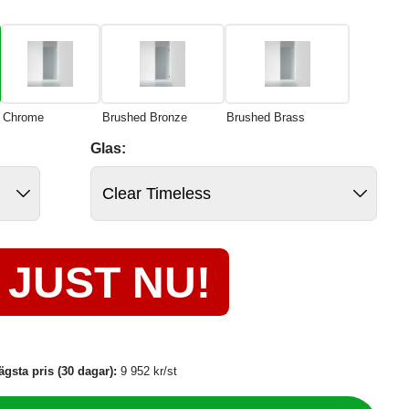
Chrome
Brushed Bronze
Brushed Brass
Glas:
JUST NU!
ägsta pris (30 dagar):
9 952 kr/st