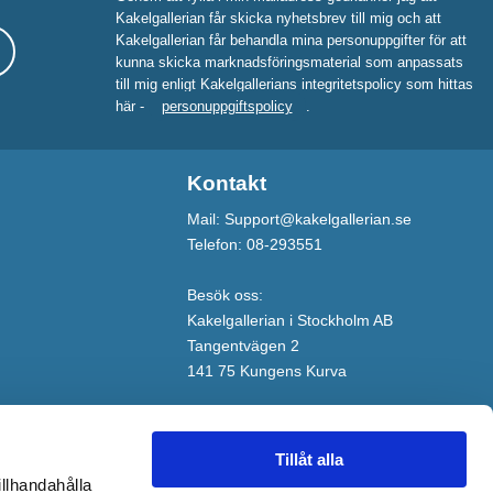
Kakelgallerian får skicka nyhetsbrev till mig och att
Kakelgallerian får behandla mina personuppgifter för att
kunna skicka marknadsföringsmaterial som anpassats
till mig enligt Kakelgallerians integritetspolicy som hittas
här -
personuppgiftspolicy
.
Kontakt
Mail: Support@kakelgallerian.se
Telefon: 08-293551
Besök oss:
Kakelgallerian i Stockholm AB
Tangentvägen 2
141 75 Kungens Kurva
Tillåt alla
illhandahålla