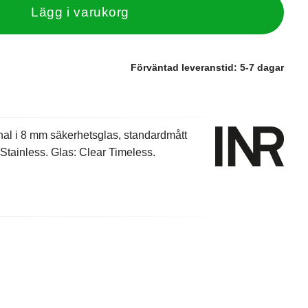
Lägg i varukorg
Förväntad leveranstid:
5-7 dagar
al i 8 mm säkerhetsglas, standardmått
tainless. Glas: Clear Timeless.