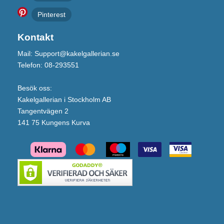
Pinterest
Kontakt
Mail: Support@kakelgallerian.se
Telefon: 08-293551
Besök oss:
Kakelgallerian i Stockholm AB
Tangentvägen 2
141 75 Kungens Kurva