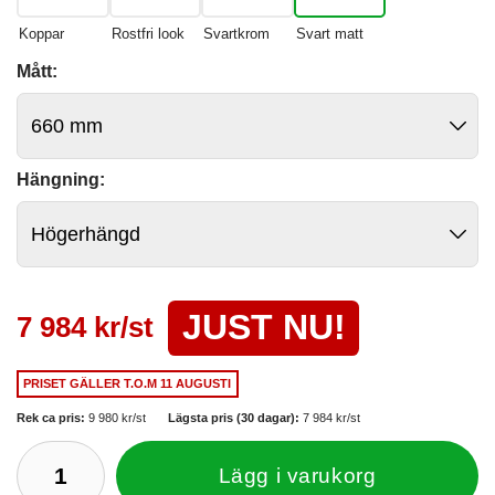
Koppar
Rostfri look
Svartkrom
Svart matt
Mått:
Hängning:
JUST NU!
7 984 kr/st
PRISET GÄLLER
T.O.M 11 AUGUSTI
Rek ca pris:
9 980 kr/st
Lägsta pris (30 dagar):
7 984 kr/st
Lägg i varukorg