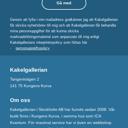
Genom att fylla i min mailadress godkänner jag att Kakelgallerian
får skicka nyhetsbrev till mig och att Kakelgallerian får behandla
mina personuppgifter för att kunna skicka
marknadsföringsmaterial som anpassats till mig enligt
Kakelgallerians integritetspolicy som hittas här
-
personuppgiftspolicy
.
Kakelgallerian
Tangentvägen 2
141 75 Kungens Kurva
Om oss
Kakelgallerian i Stockholm AB har funnits sedan 2008. Vår
butik finns i Kungens Kurva, i samma hus som ICA
Kvantum. För maximal service har vi även en webbshop