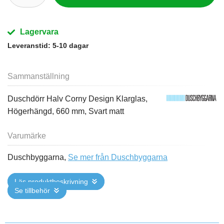
Lagervara
Leveranstid:
5-10 dagar
Sammanställning
Duschdörr Halv Corny Design Klarglas,
Högerhängd, 660 mm, Svart matt
Varumärke
Duschbyggarna,
Se mer från Duschbyggarna
Läs produktbeskrivning
Se tillbehör