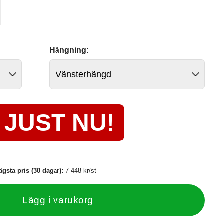
Hängning:
JUST NU!
ägsta pris (30 dagar):
7 448 kr/st
Lägg i varukorg