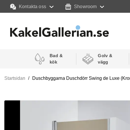
Kontakta oss
Showroom
Bad &
Golv &
kök
vägg
Startsidan
Duschbyggarna Duschdörr Swing de Luxe (Kro