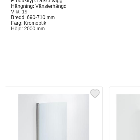
Produkttyp: Duschvägg
Hängning: Vänsterhängd
Vikt: 19
Bredd: 690-710 mm
Färg: Kromoptik
Höjd: 2000 mm