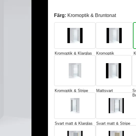
Färg:
Kromoptik & Bruntonat
Kromoptik & Klarglas
Kromoptik
K
Kromoptik & Stripe
Mattsvart
S
B
Svart matt & Klarglas
Svart matt & Stripe