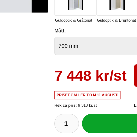
Guldoptik & Gråtonat
Guldoptik & Bruntonat
Mått:
7 448 kr/st
PRISET GÄLLER
T.O.M 11 AUGUSTI
Rek ca pris:
9 310 kr/st
L