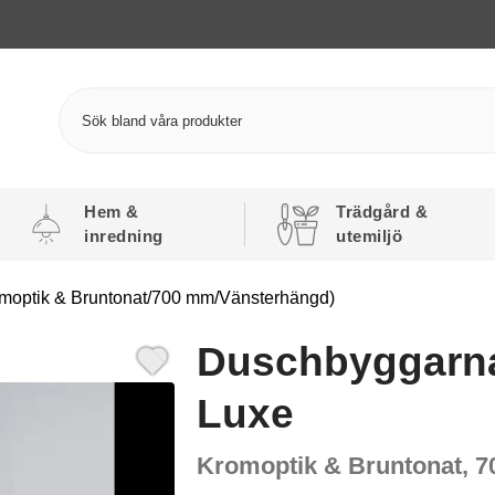
Hem &
Trädgård &
inredning
utemiljö
moptik & Bruntonat/700 mm/Vänsterhängd)
Duschbyggarna
Luxe
Kromoptik & Bruntonat, 