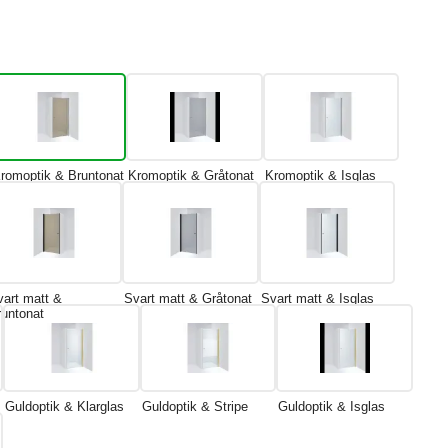
romoptik & Bruntonat
Kromoptik & Gråtonat
Kromoptik & Isglas
vart matt &
Svart matt & Gråtonat
Svart matt & Isglas
runtonat
Guldoptik & Klarglas
Guldoptik & Stripe
Guldoptik & Isglas