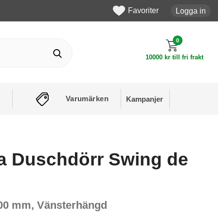
Favoriter
Logga in
0
10000 kr till fri frakt
Varumärken
Kampanjer
 Duschdörr Swing de
700 mm, Vänsterhängd