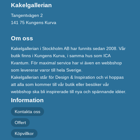
Kakelgallerian
Tangentvägen 2
141 75 Kungens Kurva
Om oss
Kakelgallerian i Stockholm AB har funnits sedan 2008. Vår
butik finns i Kungens Kurva, i samma hus som ICA
Kvantum. För maximal service har vi även en webbshop
som levererar varor till hela Sverige.
Kakelgallerian står för Design & Inspiration och vi hoppas
att alla som kommer till vår butik eller besöker vår
webbshop ska bli inspirerade till nya och spännande idéer.
Information
Kontakta oss
Offert
Köpvillkor