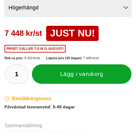
JUST NU!
7 448 kr/st
PRISET GÄLLER
T.O.M 11 AUGUSTI
Rek ca pris:
9 310 kr/st
Lägsta pris (30 dagar):
7 448 kr/st
Lägg i varukorg
Beställningsvara
Förväntad leveranstid:
5-40 dagar
Sammanställning