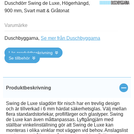
Duschdörr Swing de Luxe, Högerhängd,
900 mm, Svart matt & Gråtonat
Varumärke
Duschbyggarna,
Se mer från Duschbyggarna
Läs produktbeskrivning
Se tillbehör
Stän
Produktbeskrivning
Swing de Luxe slagdörr för nisch har en trevlig design
och är tillverkad i 6 mm härdat säkerhetsglas. Välj mellan
flera standardstorlekar, profilfärger och glastyper. Swing
de Luxe kan även måttanpassas. Lyftgångjärn med
ställbar vinkelinställning gör att Swing de Luxe kan
monteras i olika vinklar mot väggen vid behov. Anslagslist