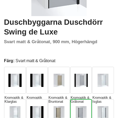
Duschbyggarna Duschdörr
Swing de Luxe
Svart matt & Gråtonat, 900 mm, Högerhängd
Färg:
Svart matt & Gråtonat
Kromoptik &
Kromoptik
Kromoptik &
Kromoptik &
Kromoptik &
Klarglas
Bruntonat
Gråtonat
Isglas